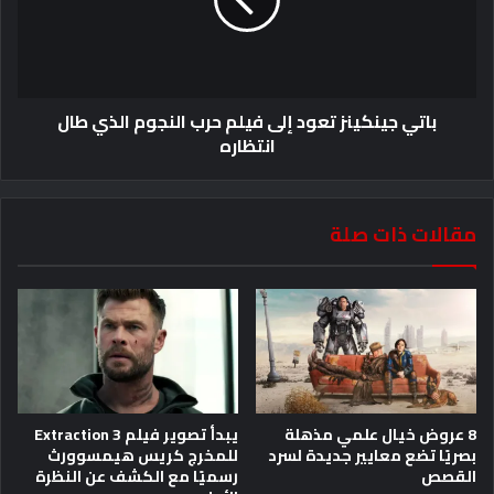
باتي جينكينز تعود إلى فيلم حرب النجوم الذي طال
انتظاره
مقالات ذات صلة
8 عروض خيال علمي مذهلة
يبدأ تصوير فيلم Extraction 3
بصريًا تضع معايير جديدة لسرد
للمخرج كريس هيمسوورث
القصص
رسميًا مع الكشف عن النظرة