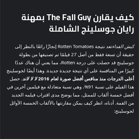
كيف يقارن The Fall Guy بمهنة
رايان جوسلينج الشاملة
كبش الفداء
تعد نتيجة Rotten Tomatoes إنجازًا رائعًا بالنظر إلى
حقيقة أن تسعة فقط من أصل 27 فيلمًا تم تصنيفها من بطولة
جوسلينج قد حصلت على درجة Rotten، مما يعني أن هناك عددًا
كبيرًا من المنافسة على أي نتيجة جديدة جديدة. وهذا أيضًا لجوسلينج
أعلى الدرجات منذ منافس أفضل صورة لعام 2016
لا لا لاند
. حصل
هذا الفيلم على نسبة 91%، وهي نسبة متعادلة مع فيلمين آخرين في
أفضل خمسة ألقاب للممثل، مما يوضح مدى اقتراب فيلمه الجديد
من القمة. أدناه، انظر كيف يمكن مقارنتها بالألقاب الخمسة الأوائل
لجوسلينج: