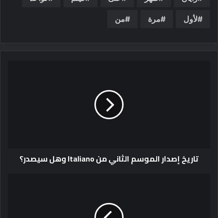
لأول
مرة
من
تاريخ إصدار الموسم الثاني من Italiano وهل سيصدر؟