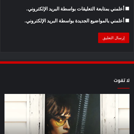
أعلمني بمتابعة التعليقات بواسطة البريد الإلكتروني.
أعلمني بالمواضيع الجديدة بواسطة البريد الإلكتروني.
لا تفوت
يُظهر
كيف
المقطع
مش
الذي
سل
ظهر
lan
مرة
en
أخرى
عل