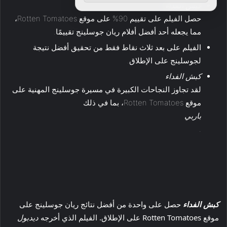
كبش الفداء
حصل الفيلم على تقييم 90% على موقع Rotten Tomatoes،
مما يجعله أحد أفضل أفلام ريان جوسلينج تقييمًا.
الفيلم على بعد ثلاث نقاط فقط من تحقيق أفضل نتيجة
لجوسلينج على الإطلاق.
كبش الفداء
لقد تجاوز النجاحات الكبيرة في مسيرة جوسلينج المهنية على
موقع Rotten Tomatoes، بما في ذلك
باربي
.
كبش الفداء
حصل على واحدة من أفضل نتائج ريان جوسلينج على
موقع Rotten Tomatoes على الإطلاق. الفيلم الذي أخرجه
ديدبول