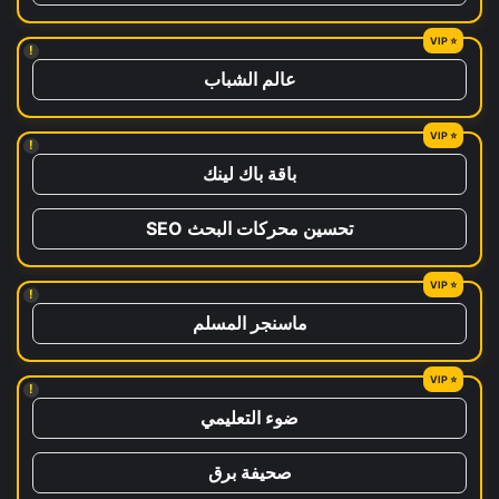
!
عالم الشباب
!
باقة باك لينك
تحسين محركات البحث SEO
!
ماسنجر المسلم
!
ضوء التعليمي
صحيفة برق