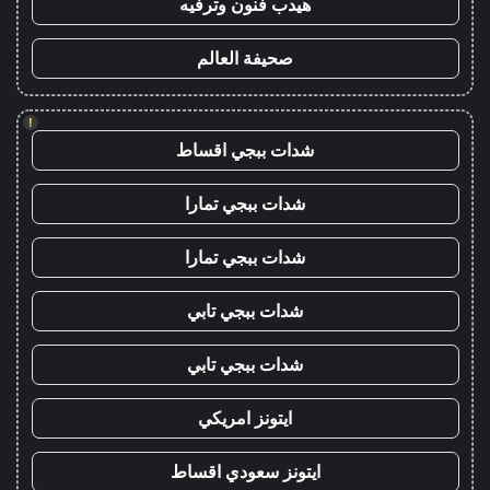
هيدب فنون وترفيه
صحيفة العالم
!
شدات ببجي اقساط
شدات ببجي تمارا
شدات ببجي تمارا
شدات ببجي تابي
شدات ببجي تابي
ايتونز امريكي
ايتونز سعودي اقساط