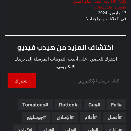
Fall Guy بأنه أفضل فيلم أكشن
كوميدي منذ سنوات
13 مارس، 2024
في "اعلانات ومراجعات"
اكتشاف المزيد من هيدب فيديو
اشترك للحصول على أحدث التدوينات المرسلة إلى بريدك
الإلكتروني.
كتابة بريدك الإلكتروني...
اشتراك
Tomatoes
Rotten
Guy
Fall
أفضل
أفلام
الإطلاق
جوسلينج
رايان
ظهر
على
فيلم
كواحد