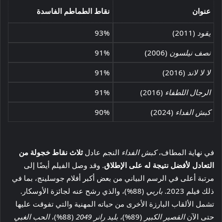
عنوان
نقاط الطماطم الفاسدة
يقود
(2011)
93%
نصف نيلسون
(2006)
91%
لا لا لاند
(2016)
91%
الرجال اللطفاء
(2016)
91%
كبش الفداء
(2024)
90%
في نهاية المطاف،
كبش الفداء
النجم عادل
ثلاث نقاط خجولة من
التعادل لأفضل نتيجة له ​​على الإطلاق
. وقد وصل الفيلم أيضًا إلى
مرتبة أعلى في الرسم البياني من بعض أكبر أفلام جوسلينج، بما في
ذلك فيلم 2023.
باربي
(88%)، والذي رشح عنه لجائزة الأوسكار.
تشمل الألقاب البارزة الأخرى من حياته المهنية والتي تفوقت عليها
حتى الآن
القصير الكبير
(89%)،
بليد رانر 2049
(88%)،
الحب الغبي