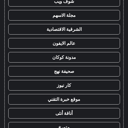
شوف ويب
مجلة الاسهم
الشرقية الاقتصادية
عالم الايفون
مدونة كوكان
صحيفة نهج
كار نيوز
موقع خبرة التقني
أناقة أنثى
متورخ