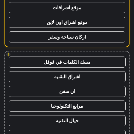
موقع اشراقات
موقع اشراق اون لاين
اركان سياحة وسفر
!
مسك الكلمات في قوقل
اشراق التقنية
ان سفن
مرابع التكنولوجيا
خيال التقنية