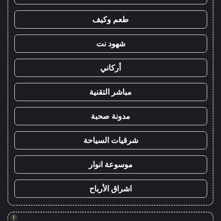
طعم وكيف
شهود نت
أركاني
مباشر التقنية
مدونة صحبة
شرقيات السياحة
موسوعة انوار
اشراق الأرباح
!