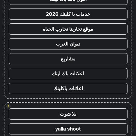
خدمات با كلينك 2026
موقع تجاربنا تجارب الحياه
ديوان العرب
مشاريع
اعلانات باك لينك
اعلانات باكلينك
!
يلا شوت
yalla shoot