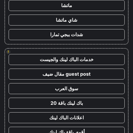
ماتشا
شاي ماتشا
شدات ببجي تمارا
!
خدمات الباك لينك والجيست
guest post مقال ضيف
سوق العرب
باك لينك باقة 20
اعلانات الباك لينك
أقوى باقة باك لينك