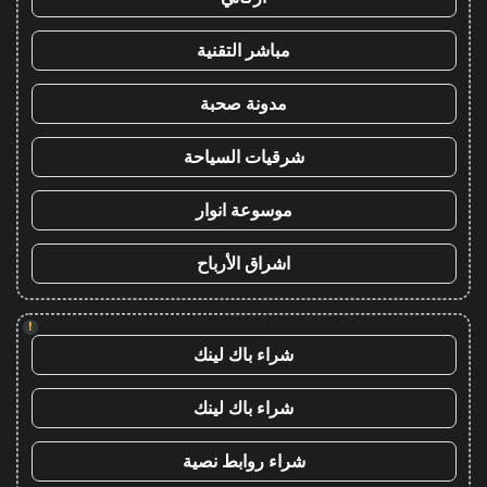
مباشر التقنية
مدونة صحبة
شرقيات السياحة
موسوعة انوار
اشراق الأرباح
!
شراء باك لينك
شراء باك لينك
شراء روابط نصية