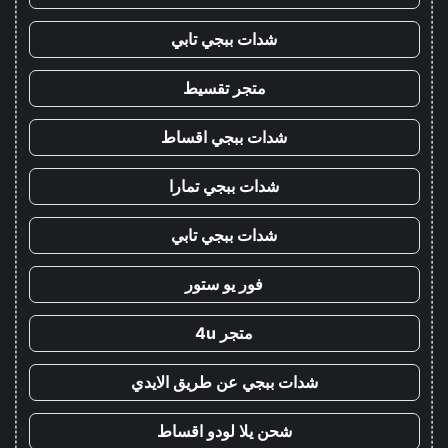
شدات ببجي تابي
متجر تقسيط
شدات ببجي اقساط
شدات ببجي تمارا
شدات ببجي تابي
فور يو ستور
متجر 4u
شدات ببجي عن طريق الايدي
شحن يلا لودو اقساط