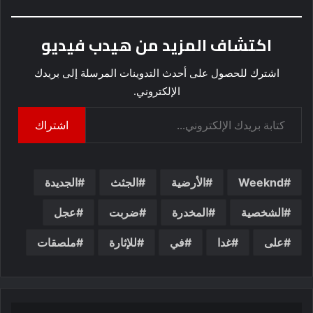
اكتشاف المزيد من هيدب فيديو
اشترك للحصول على أحدث التدوينات المرسلة إلى بريدك
الإلكتروني.
كتابة بريدك الإلكتروني...
اشتراك
Weeknd
الأرضية
الجثث
الجديدة
الشخصية
المخدرة
ضربت
عجل
على
غدا
في
للإثارة
ملصقات