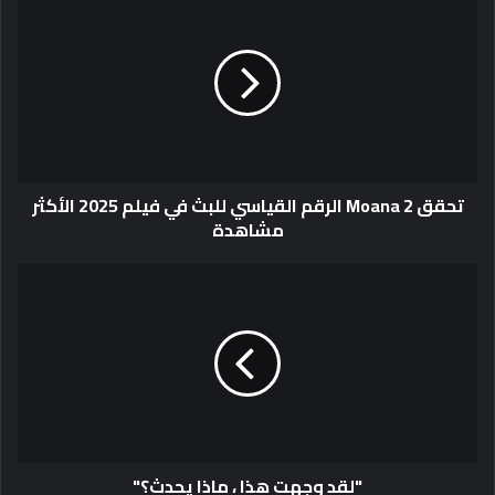
تحقق Moana 2 الرقم القياسي للبث في فيلم 2025 الأكثر
مشاهدة
"لقد وجهت هذا ، ماذا يحدث؟"