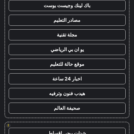
باك لينك وجيست بوست
مصادر التعليم
مجلة تقنية
يو ان بي الرياضي
موقع حالة للتعليم
اخبار 24 ساعة
هيدب فنون وترفيه
صحيفة العالم
!
شدات ببجي اقساط