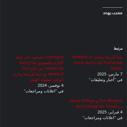
معجب بهذه:
مرتبط
جينا أورتيغا ونجمة Weeknd in
Lionsgate تستحوذ على فيلم
Eerie Hurry Up Tomorrow
الإثارة والتشويق Hurry Up
Poster
Tomorrow من إنتاج The
7 مارس، 2025
Weeknd مع جينا أورتيجا وباري
في "أخبار وتعليقات"
كيوغان لبطولة الفيلم
4 نوفمبر، 2024
في "اعلانات ومراجعات"
The Weeknd و Jenna Ortega
و Barry Keoghan Travers
4 فبراير، 2025
في "اعلانات ومراجعات"