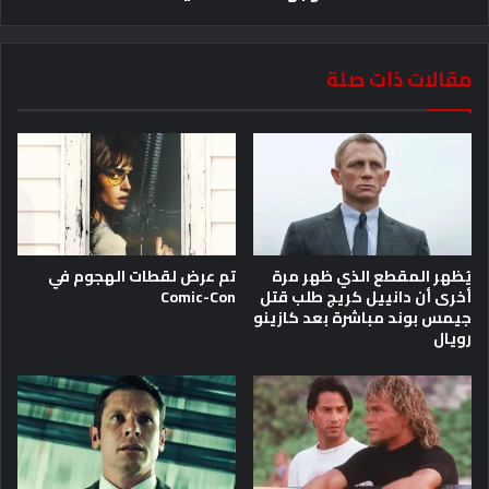
مقالات ذات صلة
يُظهر المقطع الذي ظهر مرة
تم عرض لقطات الهجوم في
أخرى أن دانييل كريج طلب قتل
Comic-Con
جيمس بوند مباشرة بعد كازينو
رويال