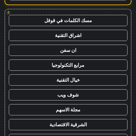
!
مسك الكلمات في قوقل
اشراق التقنية
ان سفن
مرابع التكنولوجيا
خيال التقنية
شوف ويب
مجلة الاسهم
الشرقية الاقتصادية