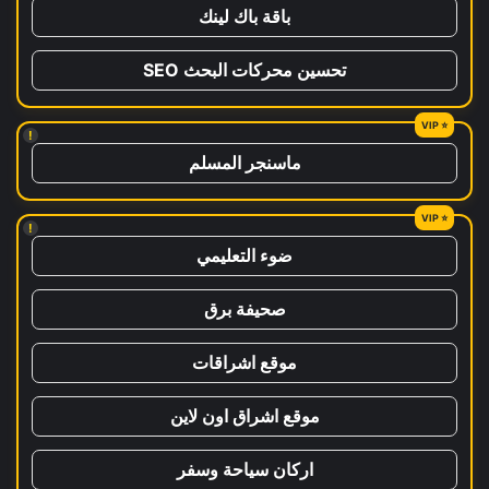
باقة باك لينك
تحسين محركات البحث SEO
!
ماسنجر المسلم
!
ضوء التعليمي
صحيفة برق
موقع اشراقات
موقع اشراق اون لاين
اركان سياحة وسفر