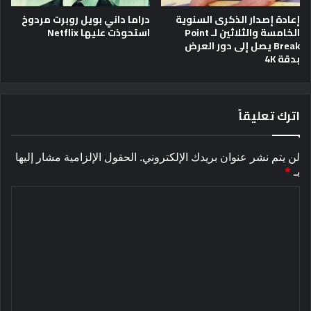
إعادة إصدار الذكرى السنوية
دراما داني بويل روبرت مردوخ
الخامسة والثلاثين لـ Point
استحوذت عليها Netflix
Break يصل إلى دور العرض
بدقة 4K
اترك تعليقاً
لن يتم نشر عنوان بريدك الإلكتروني.
الحقول الإلزامية مشار إليها
بـ
*
ا
ل
ت
ع
ل
ي