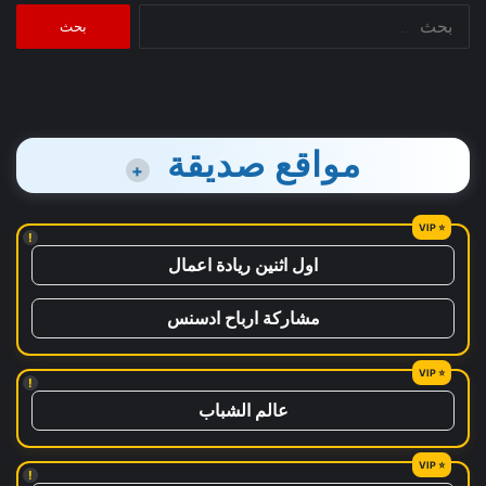
البحث
عن:
مواقع صديقة
+
!
اول اثنين ريادة اعمال
مشاركة ارباح ادسنس
!
عالم الشباب
!