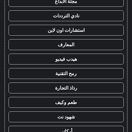
مجلة الابداع
نادي الترددات
استشارات اون لاين
المعارف
هيدب فيديو
رمح التقنية
رذاذ التجارة
طعم وكيف
شهود نت
أركاني