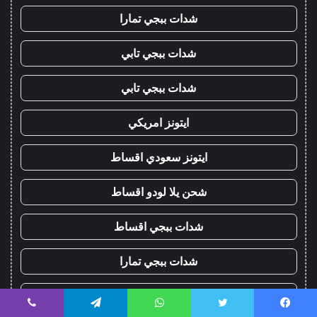
شدات ببجي تمارا
شدات ببجي تابي
شدات ببجي تابي
ايتونز امريكي
ايتونز سعودي اقساط
شحن يلا لودو اقساط
شدات ببجي اقساط
شدات ببجي تمارا
شدات ببجي تابي
يسبوك
تويتر
واتساب
تيلقرام
ڤايبر