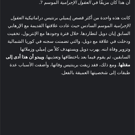
أن هذا كان مزيفًا في
العقول الإجرامية
الموسم 7.
كانت هذه واحدة من أكثر قصص إيميلي برنتيس دراماتيكية
العقول
الإجرامية
الموسم السادس حيث عادت علاقتها القديمة مع الإرهابي
السابق إيان دويل لتطاردها. خلال فترة وجودها مع الإنتربول، تخفيت
ودخلت في علاقة مع دويل، والتي تضمنت سجنه في كوريا الشمالية
وتزوير وفاة ابنه. يهرب دويل ويستهدف كلاً من إميلي وزملائها
السابقين، ثم يقوم فيما بعد باختطافها وتعذيبها.
ويبدو أن هذا أدى إلى
مقتلها.
ومع ذلك، فقد زيفت برينتيس وفاتها، وأضفت الأسباب عدة
طبقات إلى شخصيتها العميقة بالفعل.