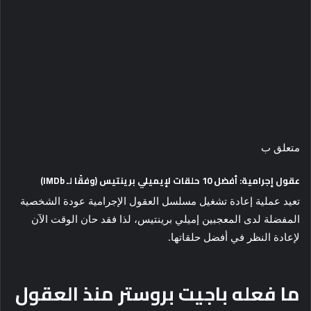
متعلق ب
عقول إجرامية: أفضل 10 حلقات لإيميلي برينتيس (وفقًا لـ IMDb)
تعيد عملية إعادة تشغيل مسلسل العقول الإجرامية عودة الشخصية
المفضلة لدى المعجبين إميلي برينتيس، لذا فقد حان الوقت الآن
لإعادة النظر في أفضل حلقاتها.
ما فعله باجيت بروستر منذ العقول