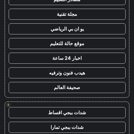
مجلة تقنية
يو ان بي الرياضي
موقع حالة للتعليم
اخبار 24 ساعة
هيدب فنون وترفيه
صحيفة العالم
!
شدات ببجي اقساط
شدات ببجي تمارا