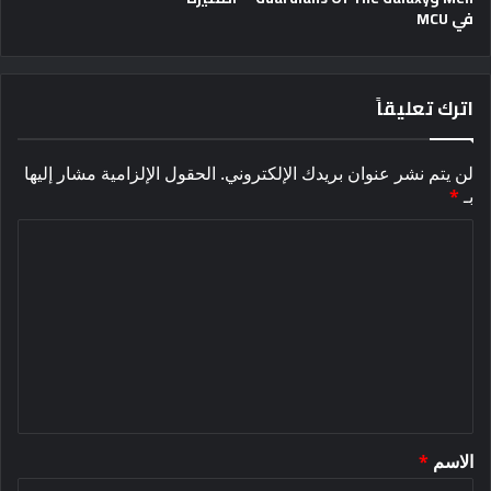
في MCU
اترك تعليقاً
لن يتم نشر عنوان بريدك الإلكتروني.
الحقول الإلزامية مشار إليها
بـ
*
ا
ل
ت
ع
ل
ي
ق
الاسم
*
*