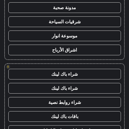
مدونة صحبة
شرقيات السياحة
موسوعة انوار
اشراق الأرباح
!
شراء باك لينك
شراء باك لينك
شراء روابط نصية
باقات باك لينك