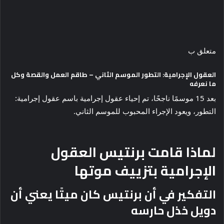
متعلق ب
العقول الإجرامية: التطور الموسم الثاني – طاقم العمل والقصة وكل
ما نعرفه
بعد 15 موسمًا ناجحًا، تم إحياء عقول إجرامية باسم عقول إجرامية:
التطور، ويعود الإجراء المحبوب للموسم الثاني.
لماذا قامت برنتيس العقول
الإجرامية بتزييف موتها
التفكير في أن برنتيس كان ميتًا يعني أن
دويل خذل حارسه