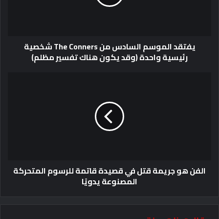
يفتقد الموسم السادس من The Conners شخصية
رئيسية واحدة (وقد يكون هناك تفسير مظلم)
الفن هو جريمة قتل في قصيدة قاتمة للرسوم المتحركة
المصنوعة يدويًا