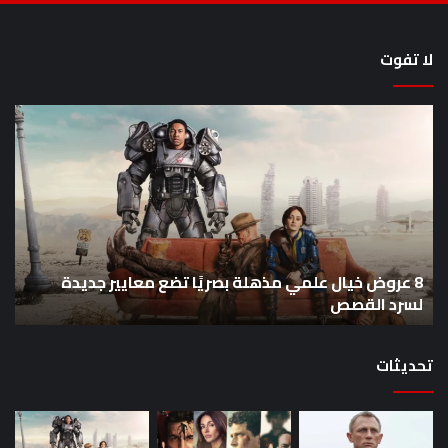
لا تفوت
8
أح
عروض
سل
خيال
an
علمي
وال
مذهلة
من
بصريًا
إص
تضع
me
معايير
eo
8 عروض خيال علمي مذهلة بصريًا تضع معايير جديدة
جديدة
هذا
لسرد القصص
ه
لسرد
الأ
القصص
تحديثات