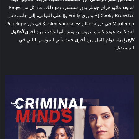
لم يعد ماثيو جراي جوبلر بدور سبنسر. ومع ذلك، عاد كل من Paget
Brewster وAJ Cook بدوري Emily وJJ على التوالي، إلى جانب Joe
Mantegna في دور Rossi وKirsten Vangsness في دور Penelope.
لقد كانت عودة كبيرة لبروستر، ويبدو أنها عادت مرة أخرى
العقول
الإجرامية
بدوام كامل مرة أخرى حيث يأتي الموسم الثاني في
المستقبل.