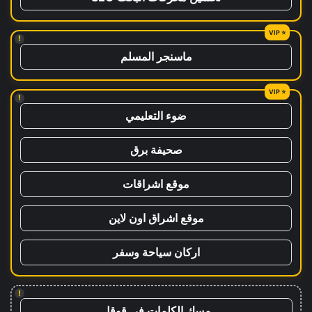
!
ماسنجر المسلم
!
ضوء التعليمي
صحيفة برق
موقع اشراقات
موقع اشراق اون لاين
اركان سياحة وسفر
!
مسك الكلمات في قوقل