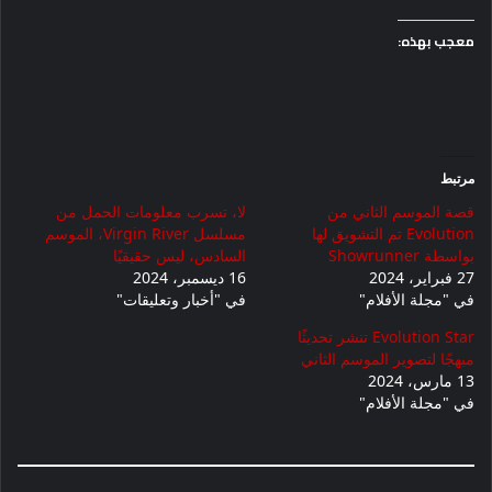
معجب بهذه:
مرتبط
قصة الموسم الثاني من
لا، تسرب معلومات الحمل من
Evolution تم التشويق لها
مسلسل Virgin River، الموسم
بواسطة Showrunner
السادس، ليس حقيقيًا
27 فبراير، 2024
16 ديسمبر، 2024
في "مجلة الأفلام"
في "أخبار وتعليقات"
Evolution Star تنشر تحديثًا
مبهجًا لتصوير الموسم الثاني
13 مارس، 2024
في "مجلة الأفلام"