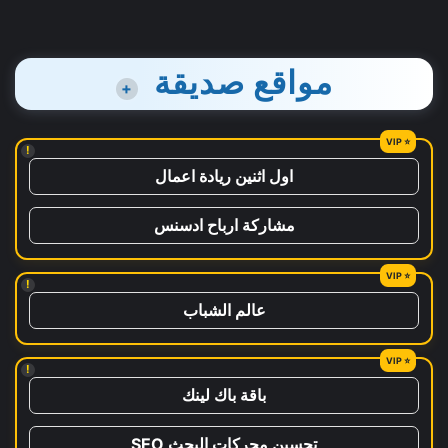
مواقع صديقة
+
!
اول اثنين ريادة اعمال
مشاركة ارباح ادسنس
!
عالم الشباب
!
باقة باك لينك
تحسين محركات البحث SEO