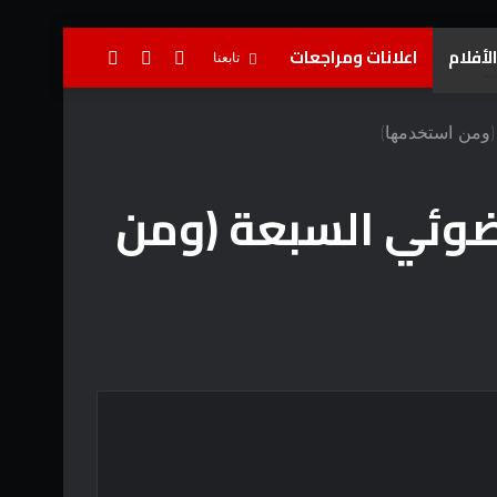
لأفلام
اعلانات ومراجعات
تسجيل
إضافة
بحث
تابعنا
الدخول
عمود
عن
(ومن استخدمها)
جانبي
ضوئي السبعة (ومن