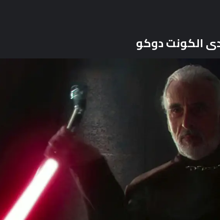
ى الكونت دوكو