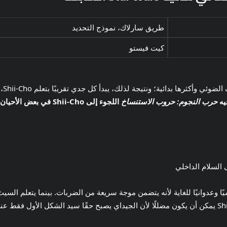
طريق سارلاك، نموذج التحديد
كيت فيستو
يُنظ
يه
حرب النجوم: حروب الاستنساخ
اللجوء إلى Shii-Cho في بعض الأحيان.
 السلام الداخلي
ا وعدوانيًا للغاية لأنه يتضمن موجة سريعة من الضربات. بينما يتعلم الس
أكثر عدوانية. ومع ذلك، فإن المظهر الأساسي لـ Shii-Cho يمكن أن يكون مضللًا لأن الجيداي يصبح حقًا 