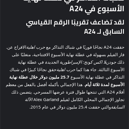
الأسبوع في A24
لقد تضاعف تقريبًا الرقم القياسي
السابق لـ A24
حققت A24 نجاحًا فوريًا في شباك التذاكر مع
حرب اهلية
الافراج عن.
فاز الفيلم بسهولة في عطلة نهاية الأسبوع الافتتاحية، متغلبًا على
ذلك
جودزيلا اكس كونج: الإمبراطورية الجديدة
في عطلة نهاية
الأسبوع الثالثة. جاء هذا كما
حرب اهلية
حقق نجاحًا كبيرًا في شباك
التذاكر في عطلة نهاية الأسبوع
25.7 مليون دولار خلال عطلة نهاية
الأسبوع لمدة ثلاثة أيام
. هذا الإجمالي بأكمله أفضل بالفعل من معظم
أفلام A24 التي تنتجها طوال فترة عرضها المسرحي. يتضمن ذلك
تجاوز الإجمالي المحلي الكامل لفيلم Alex Garland
الآلة
السابقة
والتي حققت 25.4 مليون دولار في عام 2015.