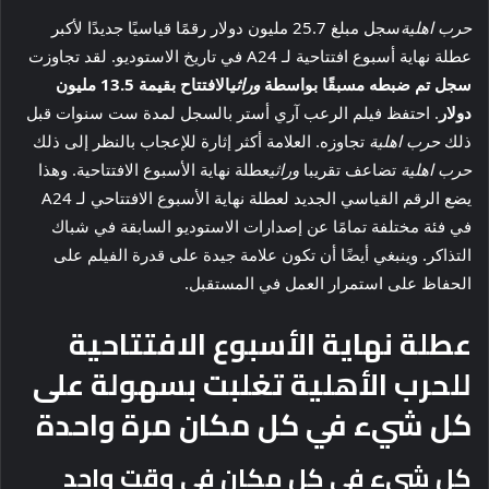
حرب اهلية
سجل مبلغ 25.7 مليون دولار رقمًا قياسيًا جديدًا لأكبر
عطلة نهاية أسبوع افتتاحية لـ A24 في تاريخ الاستوديو. لقد تجاوزت
سجل تم ضبطه مسبقًا بواسطة
وراثي
الافتتاح بقيمة 13.5 مليون
دولار
. احتفظ فيلم الرعب آري أستر بالسجل لمدة ست سنوات قبل
ذلك
حرب اهلية
تجاوزه. العلامة أكثر إثارة للإعجاب بالنظر إلى ذلك
حرب اهلية
تضاعف تقريبا
وراثي
عطلة نهاية الأسبوع الافتتاحية. وهذا
يضع الرقم القياسي الجديد لعطلة نهاية الأسبوع الافتتاحي لـ A24
في فئة مختلفة تمامًا عن إصدارات الاستوديو السابقة في شباك
التذاكر. وينبغي أيضًا أن تكون علامة جيدة على قدرة الفيلم على
الحفاظ على استمرار العمل في المستقبل.
عطلة نهاية الأسبوع الافتتاحية
للحرب الأهلية تغلبت بسهولة على
كل شيء في كل مكان مرة واحدة
كل شيء في كل مكان في وقت واحد