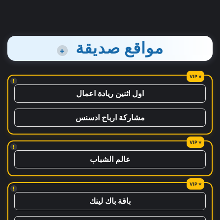
مواقع صديقة
+
!
اول اثنين ريادة اعمال
مشاركة ارباح ادسنس
!
عالم الشباب
!
باقة باك لينك