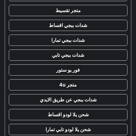
متجر تقسيط
شدات ببجي اقساط
شدات ببجي تمارا
شدات ببجي تابي
فور يو ستور
متجر 4u
شدات ببجي عن طريق الايدي
شحن يلا لودو اقساط
شحن يلا لودو تابي تمارا