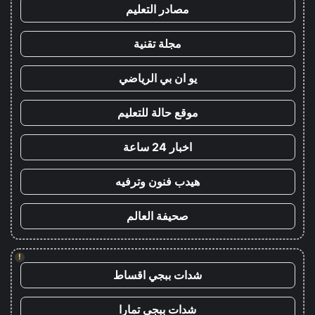
مصادر التعليم
مجلة تقنية
يو ان بي الرياضي
موقع حالة للتعليم
اخبار 24 ساعة
هيدب فنون وترفيه
صحيفة العالم
!
شدات ببجي اقساط
شدات ببجي تمارا