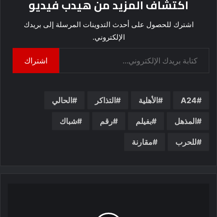
اكتشاف المزيد من هيدب فيديو
اشترك للحصول على أحدث التدوينات المرسلة إلى بريدك
الإلكتروني.
كتابة بريدك الإلكتروني...
اشتراك
A24
الأهلية
التذاكر
الحالي
المذهل
بفيلم
رقم
شباك
للحرب
مقارنة