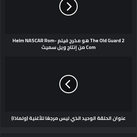
The Old Guard 2 هو مخرج فيلم Helm NASCAR Rom-
Com من إنتاج ويل سميث
عنوان الحلقة الوحيد الذي ليس مرجعًا للأغنية (ولماذا)