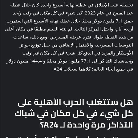
تحقيقه على الإطلاق في عطلة نهاية أسبوع واحدة كان خلال عطلة
عيد الفصح في عام 2023.
كل شيء في كل مكان في وقت واحد
حقق 7.1 مليون دولار محليًا خلال عطلة نهاية الأسبوع التي استمرت
أربعة أيام، واحتل المركز الثالث. لم ينته الفيلم مطلقًا في مكان أعلى
من هذه النقطة طوال فترة عرضه المسرحي. ومع ذلك، ساعدت
التوسعات المسرحية والاهتمام الإضافي من حفل توزيع جوائز
الأوسكار والمزيد في الدفع
كل شيء في كل مكان في وقت
واحد
شباك التذاكر إلى 77.1 مليون دولار محليًا و 144.4 مليون دولار
في جميع أنحاء العالم؛ كلاهما سجلات A24.
هل ستتغلب الحرب الأهلية على
كل شيء في كل مكان في شباك
التذاكر مرة واحدة لـ A24؟