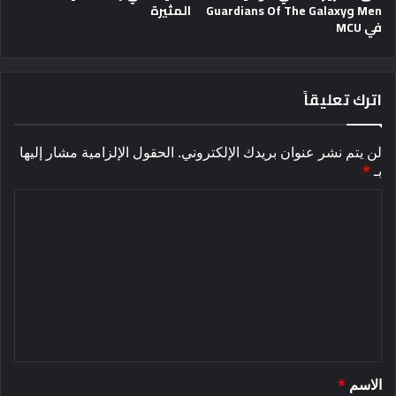
Men وGuardians Of The Galaxy
المثيرة
في MCU
اترك تعليقاً
لن يتم نشر عنوان بريدك الإلكتروني.
الحقول الإلزامية مشار إليها
بـ
*
ا
ل
ت
ع
ل
ي
ق
الاسم
*
*