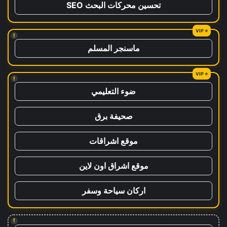
تحسين محركات البحث SEO
!
ماسنجر المسلم
!
ضوء التعليمي
صحيفة برق
موقع اشراقات
موقع اشراق اون لاين
اركان سياحة وسفر
!