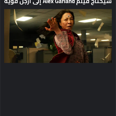
سيحتاج فيلم Alex Garland إلى أرجل قوية