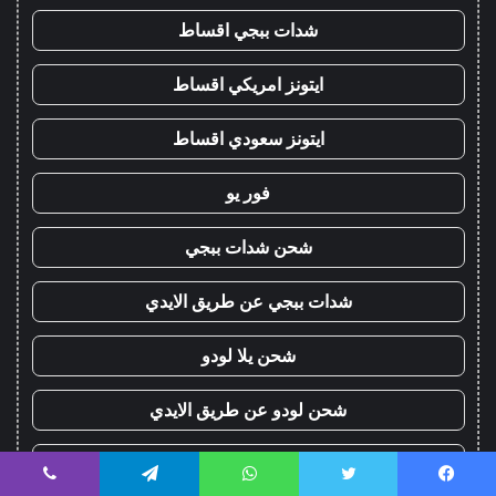
شدات ببجي اقساط
ايتونز امريكي اقساط
ايتونز سعودي اقساط
فور يو
شحن شدات ببجي
شدات ببجي عن طريق الايدي
شحن يلا لودو
شحن لودو عن طريق الايدي
شعبية ببجي
يسبوك
تويتر
واتساب
تيلقرام
ڤايبر