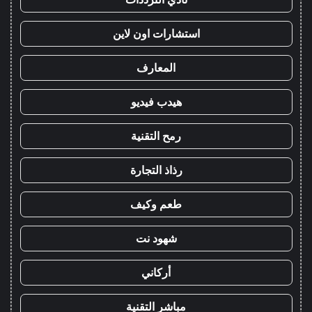
استشارات اون لاين
المعارف
هيدب فيديو
رمح التقنية
رذاذ التجارة
طعم وكيف
شهود نت
أركاني
مباشر التقنية