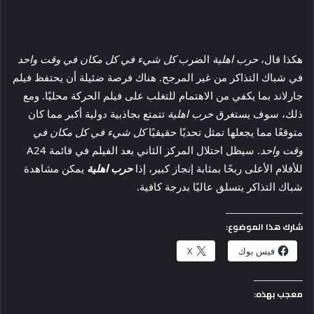
هكذا قال،
حرب اهلية
الضرب
كل شيء في كل مكان في وقت واحد
في شباك التذاكر من غير المرجح. هناك فرصة ضئيلة أن يحتفظ فيلم
جارلاند بما يكفي من الاهتمام للتغلب على فيلم الحركة محليًا. ومع
ذلك، سوف يستغرق
حرب اهلية
تتمتع بجاذبية دولية أكبر مما كان
متوقعًا مما يجعلها تمثل تحديًا حقيقيًا
كل شيء في كل مكان في
وقت واحد
. سيظل احتلال المركز الثاني بعد الفيلم في قائمة A24
للأفلام الأعلى ربحًا بمثابة إنجاز كبير، إذا
حرب اهلية
يمكن مشاهدة
شباك التذاكر يتسلق عاليًا بدرجة كافية.
شارك هذا الموضوع:
فيس بوك
X
معجب بهذه: