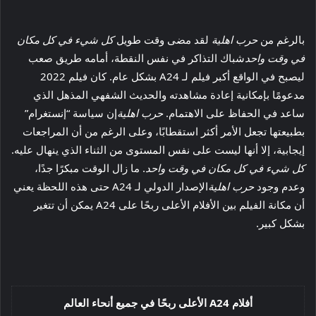
بالرغم من
حرب اهلية
لقد مضى وقت طويل
كل شيء في كل مكان
في وقت واحد
شباك التذاكر في نفس النقطة، أمامه طريق صعب
ليصبح في الواقع أكبر فيلم لـ A24 بشكل عام. كان فيلم 2022
مدعومًا بإمكانية إعادة مشاهدته والحديث الشفهي المذهل الذي
ساعد في الحفاظ على الاهتمام.
حرب اهلية
إن سياسة “إنستغرام”
بطبيعتها تجعل الأمر أكثر استقطابًا، وعلى الرغم من أن المراجعات
إيجابية، إلا أنها ليست على نفس المستوى من الثناء الذي ينهال عليه.
كل شيء في كل مكان في وقت واحد
. ما زال الوقت مبكرًا جدًا،
وعدم وجود
حرب اهلية
الإصدار الدولي لـ A24 حتى هذه اللحظة يعني
أن مكانة الفيلم بين الأفلام الأعلى ربحًا على A24 يمكن أن تتغير
بشكل كبير.
أفلام A24 الأعلى ربحًا في جميع أنحاء العالم