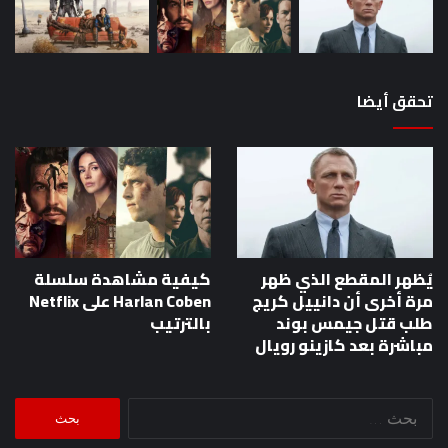
تحقق أيضا
يُظهر المقطع الذي ظهر
كيفية مشاهدة سلسلة
مرة أخرى أن دانييل كريج
Harlan Coben على Netflix
طلب قتل جيمس بوند
بالترتيب
مباشرة بعد كازينو رويال
البحث
عن: