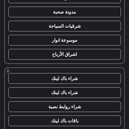
مدونة صحبة
شرقيات السياحة
موسوعة انوار
اشراق الأرباح
!
شراء باك لينك
شراء باك لينك
شراء روابط نصية
باقات باك لينك