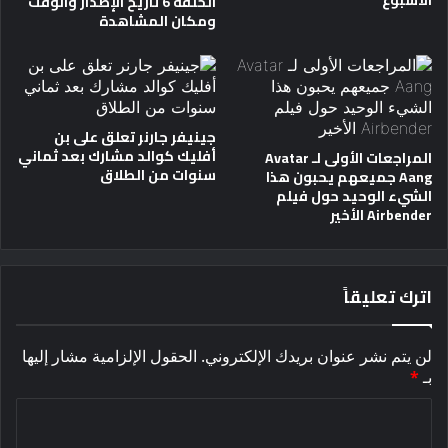
الحلقة 6 تاريخ الإصدار والوقت
ومكان المشاهدة
جينيفر جارنر تعلق على بن
أفليك كوالد مشارك بعد ثماني
المراجعات الأولى لـ Avatar
سنوات من الطلاق
Aang جميعهم يحبون هذا
الشيء الوحيد حول فيلم
Airbender الأخير
اترك تعليقاً
لن يتم نشر عنوان بريدك الإلكتروني.
الحقول الإلزامية مشار إليها
بـ
*
ا
ل