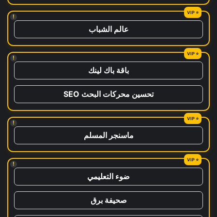
!
عالم الشباب
!
باقة باك لينك
تحسين محركات البحث SEO
!
ماسنجر المسلم
!
ضوء التعليمي
صحيفة برق