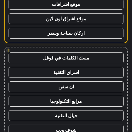
موقع اشراقات
موقع اشراق اون لاين
اركان سياحة وسفر
!
مسك الكلمات في قوقل
اشراق التقنية
ان سفن
مرابع التكنولوجيا
خيال التقنية
شوف ويب