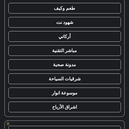
طعم وكيف
شهود نت
أركاني
مباشر التقنية
مدونة صحبة
شرقيات السياحة
موسوعة انوار
اشراق الأرباح
!