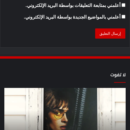
أعلمني بمتابعة التعليقات بواسطة البريد الإلكتروني.
أعلمني بالمواضيع الجديدة بواسطة البريد الإلكتروني.
لا تفوت
يُظهر
كيف
المقطع
مش
الذي
سل
ظهر
lan
مرة
en
أخرى
عل
أن
lix