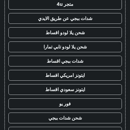
متجر 4u
شدات ببجي عن طريق الايدي
شحن يلا لودو اقساط
شحن يلا لودو تابي تمارا
شدات ببجي اقساط
ايتونز امريكي اقساط
ايتونز سعودي اقساط
فور يو
شحن شدات ببجي