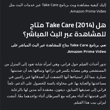
إليك كيفية مشاهدة وبث برنامج Take Care عبر خدمات البث مثل
Amazon Prime Video.
هل Take Care (2014) متاح
للمشاهدة عبر البث المباشر؟
نعم، برنامج Take Care متاح للمشاهدة عبر البث المباشر على
Amazon Prime Video.
تدور أحداث الفيلم حول فراني، وهي امرأة شابة تعود إلى المنزل من
المستشفى وهي مصابة بكسر في ذراعها وساقها بعد أن صدمتها
سيارة. مما أثار استياءها أنها اكتشفت أن أصدقائها غير راغبين في
مساعدتها والعناية بها. في محاولة يائسة للحصول على الدعم، تلجأ
فراني إلى صديقها السابق، ديفون، معتقدة أنه مدين لها بالرعاية
التي قدمتها له أثناء معركته مع السرطان أثناء تواجدهما معًا. أنتجت
ليزلي بيب هذا الفيلم.