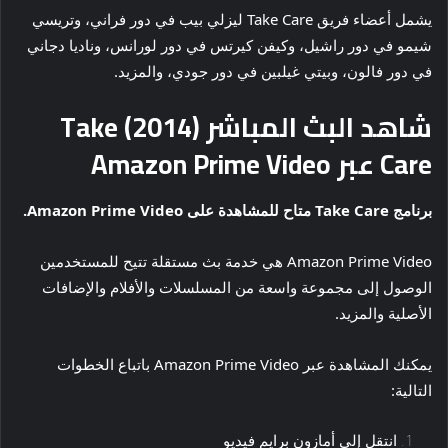
يشمل أعضاء فريق Take Care ليزلي بيب في دور فراني، وتريسي
شيمو في دور راشيل، وكيفن كيرتس في دور لورانس، وناديا دجاني
في دور فالون، وبيتي غيلبين في دور جودي، والمزيد.
شاهد البث المباشر (2014) Take
Care عبر Amazon Prime Video
برنامج Take Care متاح للمشاهدة على Amazon Prime Video.
Amazon Prime Video هي خدمة بث مستقلة تتيح للمستخدمين
الوصول إلى مجموعة واسعة من المسلسلات والأفلام والإضافات
الأصلية والمزيد.
يمكنك المشاهدة عبر Amazon Prime Video باتباع الخطوات
التالية:
انتقل إلى أمازون برايم فيديو