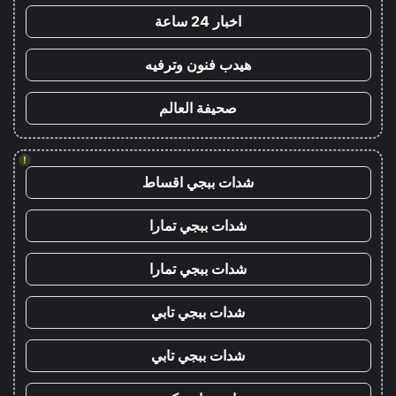
اخبار 24 ساعة
هيدب فنون وترفيه
صحيفة العالم
!
شدات ببجي اقساط
شدات ببجي تمارا
شدات ببجي تمارا
شدات ببجي تابي
شدات ببجي تابي