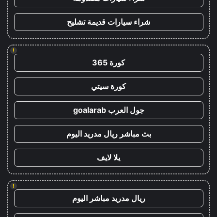
شراء سيارات قديمة تشليح
!
كورة 365
كورة سيتي
جول العرب goalarab
بث مباشر ريال مدريد اليوم
يلا لايف
!
ريال مدريد مباشر اليوم