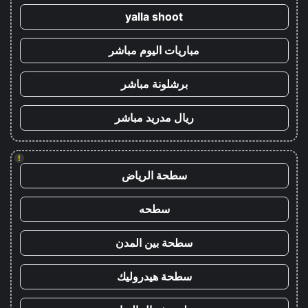
yalla shoot
مباريات اليوم مباشر
برشلونة مباشر
ريال مدريد مباشر
!
سطحة الرياض
سطحه
سطحة بين المدن
سطحة هيدروليك