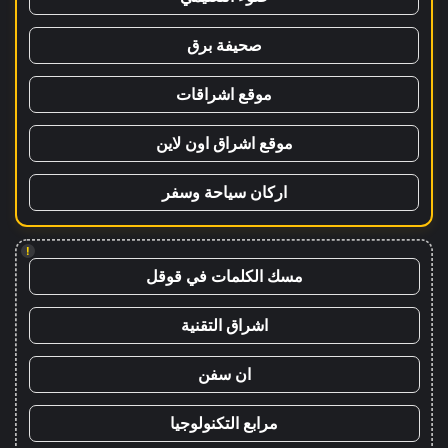
صحيفة برق
موقع اشراقات
موقع اشراق اون لاين
اركان سياحة وسفر
!
مسك الكلمات في قوقل
اشراق التقنية
ان سفن
مرابع التكنولوجيا