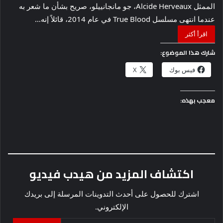
الممثل Alcide Herveaux، جو مانجانييلو، صريح بشأن ما شعر به
عندما انتهى مسلسل True Blood في عام 2014، قائلاً إنه…
اقرأ أكثر
شارك هذا الموضوع:
فيس بوك
X
معجب بهذه:
اكتشاف المزيد من هيدب فيديو
اشترك للحصول على أحدث التدوينات المرسلة إلى بريدك
الإلكتروني.
كتابة بريدك الإلكتروني...