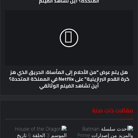
المتحدة؟ أين تشاهد الفيلم
هل يتم عرض "من الأحلام إلى المأساة: الحريق الذي هز
كرة القدم البرازيلية" على Netflix في المملكة المتحدة؟
أين تشاهد الفيلم الوثائقي
مقالات ذات صلة