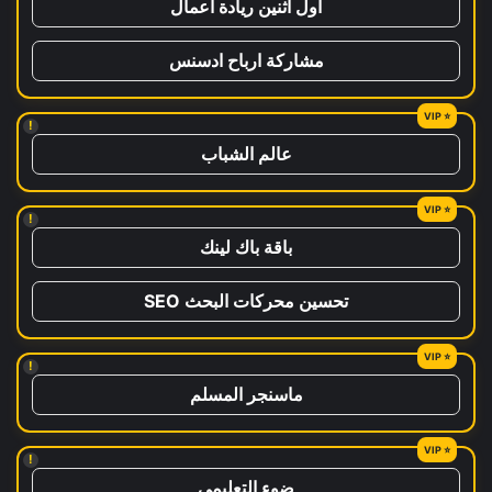
اول اثنين ريادة اعمال
مشاركة ارباح ادسنس
!
عالم الشباب
!
باقة باك لينك
تحسين محركات البحث SEO
!
ماسنجر المسلم
!
ضوء التعليمي