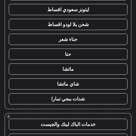
ايتونز سعودي اقساط
شحن يلا لودو اقساط
حناء شعر
حنا
ماتشا
شاي ماتشا
شدات ببجي تمارا
!
خدمات الباك لينك والجيست