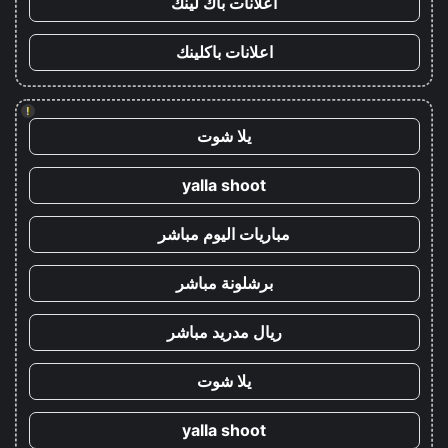
اعلانات باك لينك
اعلانات باكلينك
!
يلا شوت
yalla shoot
مباريات اليوم مباشر
برشلونة مباشر
ريال مدريد مباشر
يلا شوت
yalla shoot