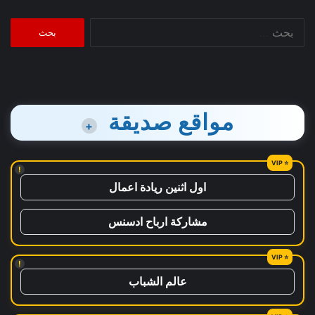
البحث
عن:
مواقع صديقة
+
!
اول اثنين ريادة اعمال
مشاركة ارباح ادسنس
!
عالم الشباب