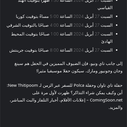
السبت 27 أبريل 2024 الساعة 1:30 ظهرًا بتوقيت الهند
القياسي
السبت 27 أبريل 2024 الساعة 5:00 مساءً بتوقيت كوريا
السبت 27 أبريل 2024 الساعة 4:00 صباحًا بالتوقيت الشرقي
السبت 27 أبريل 2024 الساعة 1:00 صباحًا بتوقيت المحيط
الهادئ
السبت 27 أبريل 2024 الساعة 8:00 صباحًا بتوقيت جرينتش
إلى جانب تاي ونيو، فإن الضيوف المميزين في الحفل هم سينغ
وجان وجونيور ومارك. سيكون حفلا موسيقيا مثيرا!
حفلة تاي تاوان وحفلة Polca للسفر عبر الزمن لـ New Thitipoom:
أين وكيف يمكن شراء التذاكر؟ ظهرت لأول مرة على
ComingSoon.net – إعلانات الأفلام، أخبار التلفاز والبث المباشر،
والمزيد.