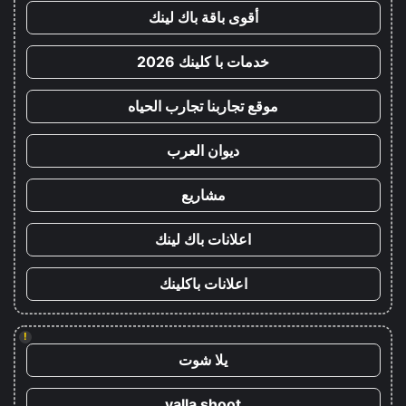
أقوى باقة باك لينك
خدمات با كلينك 2026
موقع تجاربنا تجارب الحياه
ديوان العرب
مشاريع
اعلانات باك لينك
اعلانات باكلينك
!
يلا شوت
yalla shoot