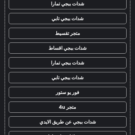
شدات ببجي تمارا
شدات ببجي تابي
متجر تقسيط
شدات ببجي اقساط
شدات ببجي تمارا
شدات ببجي تابي
فور يو ستور
متجر 4u
شدات ببجي عن طريق الايدي