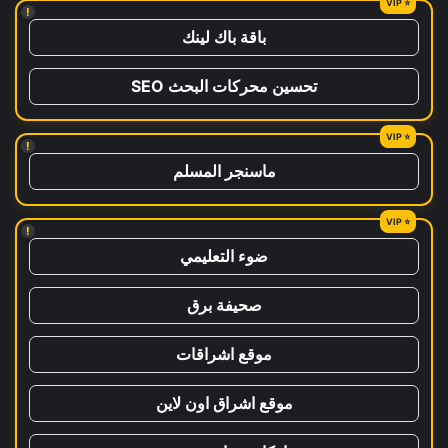
!
باقة باك لينك
تحسين محركات البحث SEO
!
ماسنجر المسلم
!
ضوء التعليمي
صحيفة برق
موقع اشراقات
موقع اشراق اون لاين