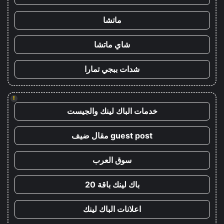
ماتشا
شاي ماتشا
شدات ببجي تمارا
!
خدمات الباك لينك والجيست
guest post مقال ضيف
سوق العرب
باك لينك باقة 20
اعلانات الباك لينك