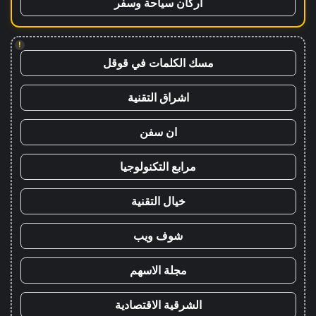
اركان سياحة وسفر
!
مسك الكلمات في قوقل
اشراق التقنية
ان سفن
مرابع التكنولوجيا
خيال التقنية
شوف ويب
مجلة الاسهم
الشرقية الاقتصادية