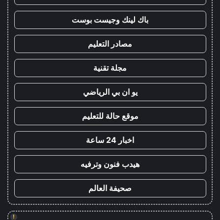
باك لينك وجيست بوست
مصادر التعليم
مجلة تقنية
يو ان بي الرياضي
موقع حالة للتعليم
اخبار 24 ساعة
هيدب فنون وترفيه
صحيفة العالم
!