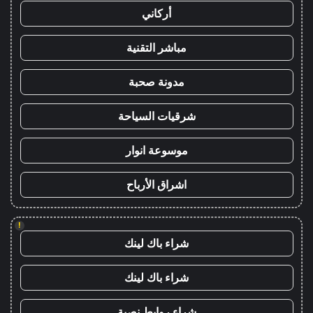
أركاني
مباشر التقنية
مدونة صحبة
شرقيات السياحة
موسوعة انوار
اشراق الأرباح
!
شراء باك لينك
شراء باك لينك
شراء روابط نصية