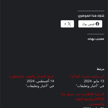
شارك هذا الموضوع:
فيس بوك
X
معجب بهذه:
مرتبط
أين وكيف لشراء التذاكر؟
تاريخ الإصدار والوقت والمقطورة
13 مايو، 2024
14 أغسطس، 2024
في "أخبار وتعليقات"
في "أخبار وتعليقات"
الدراما التايلاندية حب جميل جدًا
(2024) وأوضح النهاية
والمفسدين