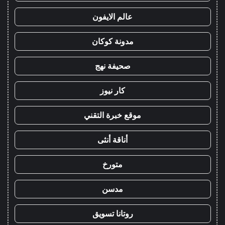
عالم الايفون
مدونة كوكان
صحيفة نهج
كار نيوز
موقع خبرة التقني
أناقة أنثى
متورخ
مدسن
روتانا تسويق