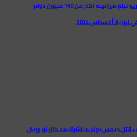
نيته أكثر من 140 مليون دولار
ب قتل جيمس بوند مباشرة بعد كازينو رويال