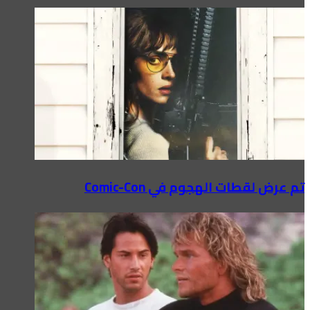
تم عرض لقطات الهجوم في Comic-Con