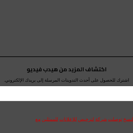
اكتشاف المزيد من هيدب فيديو
اشترك للحصول على أحدث التدوينات المرسلة إلى بريدك الإلكتروني.
لنسخ
توصلت
شركة
لترخيص
للإعلانات
للممثلين
مع