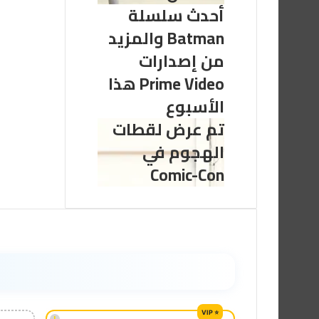
معايير
أحدث سلسلة
أحدث
جديدة
سلسلة
Batman والمزيد
لسرد
Batman
القصص
من إصدارات
والمزيد
من
Prime Video هذا
إصدارات
الأسبوع
Prime
Video
تم عرض لقطات
تم
هذا
عرض
الهجوم في
الأسبوع
لقطات
Comic-Con
الهجوم
في
Comic-
Con
!