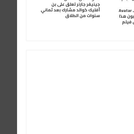
جينيفر جارنر تعلق على بن
أفليك كوالد مشارك بعد ثماني
المراجعات الأولى لـ Avatar
سنوات من الطلاق
بون هذا
 فيلم