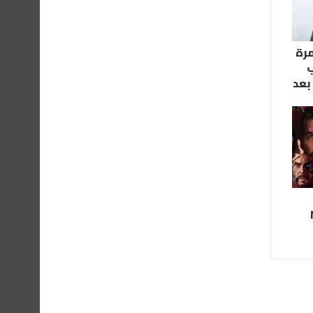
مرة
ب
بعد
N