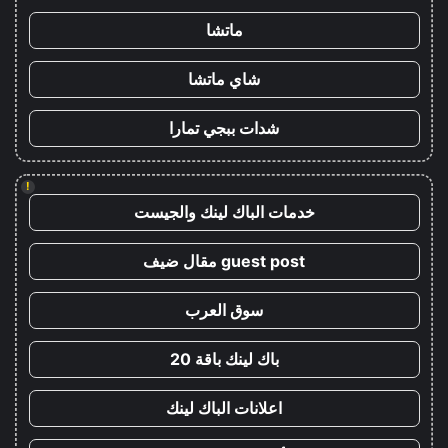
ماتشا
شاي ماتشا
شدات ببجي تمارا
!
خدمات الباك لينك والجيست
guest post مقال ضيف
سوق العرب
باك لينك باقة 20
اعلانات الباك لينك