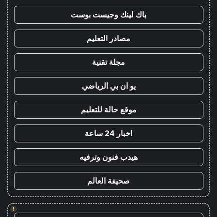
باك لينك وجيست بوست
مصادر التعليم
مجلة تقنية
يو ان بي الرياضي
موقع حالة للتعليم
اخبار 24 ساعة
هيدب فنون وترفيه
صحيفة العالم
!