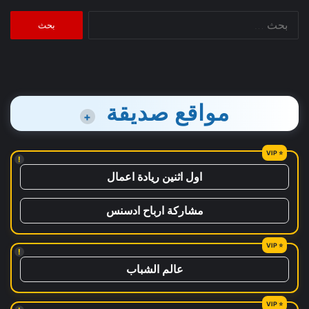
البحث
عن:
مواقع صديقة
+
!
اول اثنين ريادة اعمال
مشاركة ارباح ادسنس
!
عالم الشباب