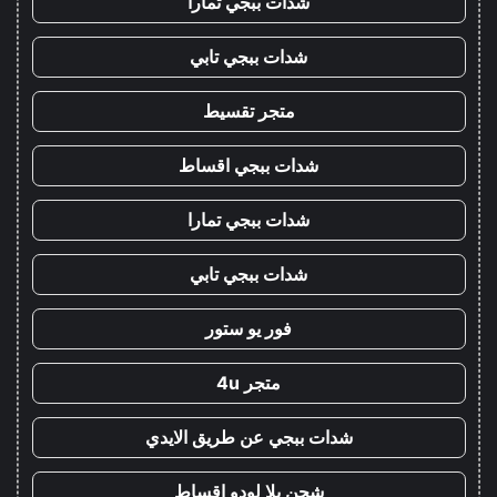
شدات ببجي تمارا
شدات ببجي تابي
متجر تقسيط
شدات ببجي اقساط
شدات ببجي تمارا
شدات ببجي تابي
فور يو ستور
متجر 4u
شدات ببجي عن طريق الايدي
شحن يلا لودو اقساط