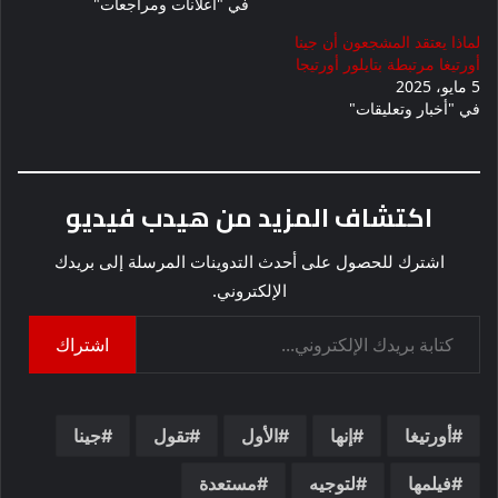
في "اعلانات ومراجعات"
لماذا يعتقد المشجعون أن جينا
أورتيغا مرتبطة بتايلور أورتيجا
5 مايو، 2025
في "أخبار وتعليقات"
اكتشاف المزيد من هيدب فيديو
اشترك للحصول على أحدث التدوينات المرسلة إلى بريدك
الإلكتروني.
كتابة بريدك الإلكتروني...
اشتراك
أورتيغا
إنها
الأول
تقول
جينا
فيلمها
لتوجيه
مستعدة