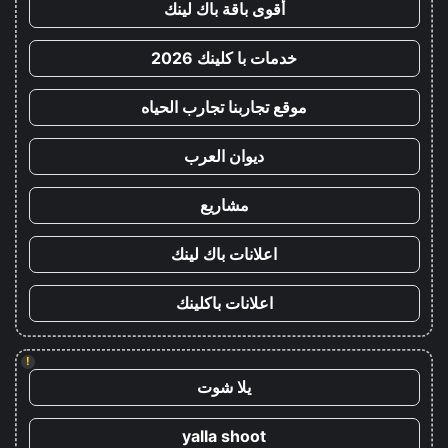
أقوى باقة باك لينك
خدمات با كلينك 2026
موقع تجاربنا تجارب الحياه
ديوان العرب
مشاريع
اعلانات باك لينك
اعلانات باكلينك
!
يلا شوت
yalla shoot