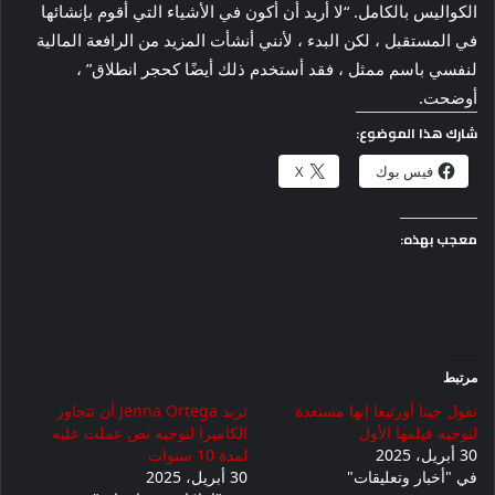
الكواليس بالكامل. “لا أريد أن أكون في الأشياء التي أقوم بإنشائها
في المستقبل ، لكن البدء ، لأنني أنشأت المزيد من الرافعة المالية
لنفسي باسم ممثل ، فقد أستخدم ذلك أيضًا كحجر انطلاق” ،
أوضحت.
شارك هذا الموضوع:
فيس بوك
X
معجب بهذه:
مرتبط
تقول جينا أورتيغا إنها مستعدة
تريد Jenna Ortega أن تتجاوز
لتوجيه فيلمها الأول
الكاميرا لتوجيه نص عملت عليه
30 أبريل، 2025
لمدة 10 سنوات
في "أخبار وتعليقات"
30 أبريل، 2025