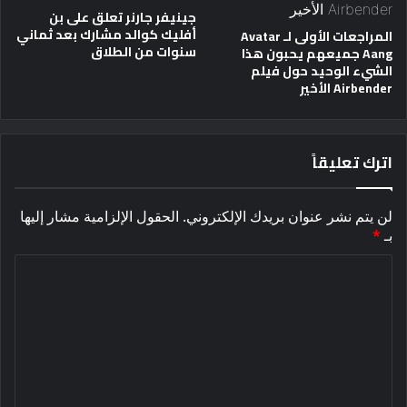
جينيفر جارنر تعلق على بن
أفليك كوالد مشارك بعد ثماني
المراجعات الأولى لـ Avatar
سنوات من الطلاق
Aang جميعهم يحبون هذا
الشيء الوحيد حول فيلم
Airbender الأخير
اترك تعليقاً
لن يتم نشر عنوان بريدك الإلكتروني.
الحقول الإلزامية مشار إليها
بـ
*
ا
ل
ت
ع
ل
ي