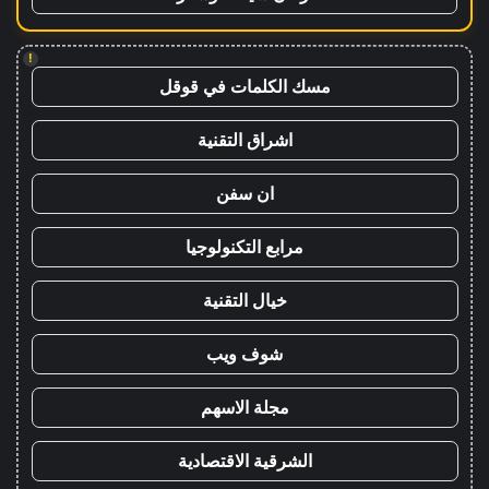
!
مسك الكلمات في قوقل
اشراق التقنية
ان سفن
مرابع التكنولوجيا
خيال التقنية
شوف ويب
مجلة الاسهم
الشرقية الاقتصادية