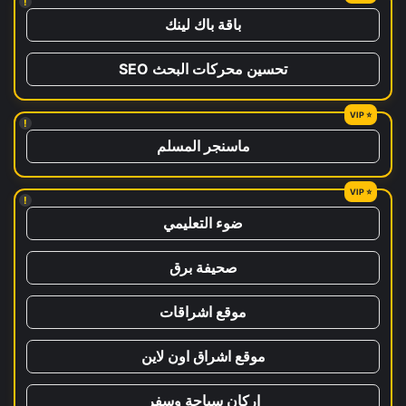
!
باقة باك لينك
تحسين محركات البحث SEO
!
ماسنجر المسلم
!
ضوء التعليمي
صحيفة برق
موقع اشراقات
موقع اشراق اون لاين
اركان سياحة وسفر