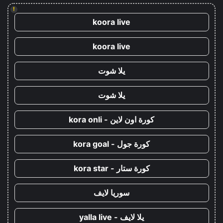
!
koora live
koora live
يلا شوت
يلا شوت
كورة اون لاين - kora onli
كورة جول - kora goal
كورة ستار - kora star
سوريا لايف
يلا لايف - yalla live