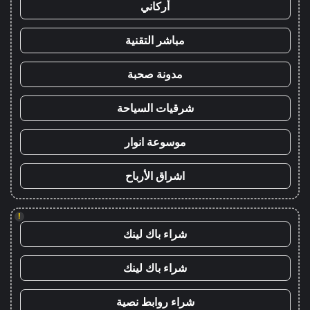
أركاني
مباشر التقنية
مدونة صحبة
شرقيات السياحة
موسوعة انوار
اشراق الأرباح
!
شراء باك لينك
شراء باك لينك
شراء روابط نصية