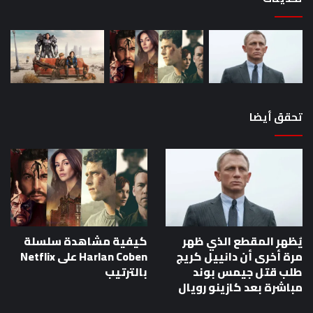
تحقق أيضا
يُظهر المقطع الذي ظهر
كيفية مشاهدة سلسلة
مرة أخرى أن دانييل كريج
Harlan Coben على Netflix
طلب قتل جيمس بوند
بالترتيب
مباشرة بعد كازينو رويال