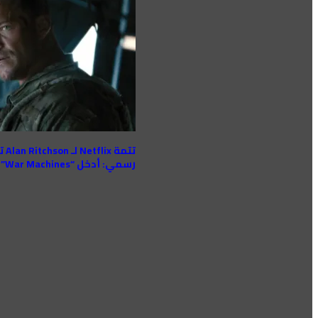
تتم
رسمي: أدخل “War Machines”