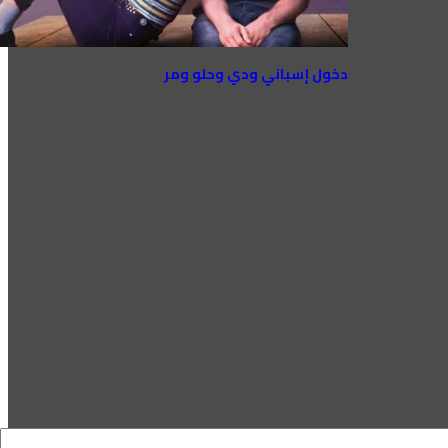
دخول إسباني ودي وحلو ومر