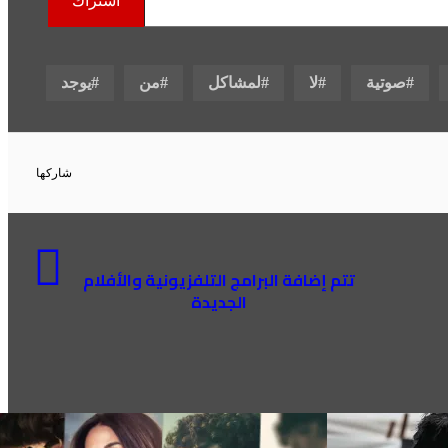
اشتراك
صوتية
لا
لمشاكل
من
يوجد
شاركها
تتم إضافة البرامج التلفزيونية والأفلام
الجديدة