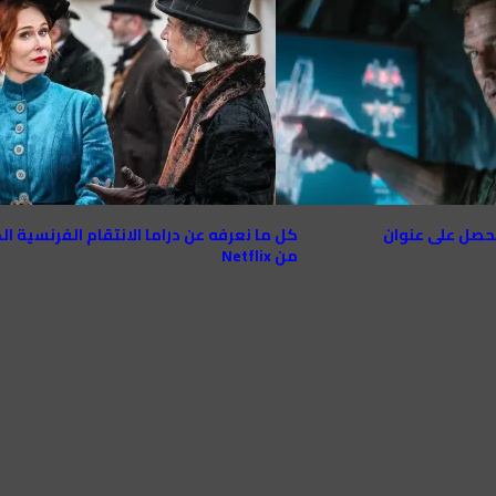
ة Netflix لـ Alan Ritchson تحصل على عنوان
كل ما نعرفه عن دراما الانتقام الفرنسية ا
من Netflix