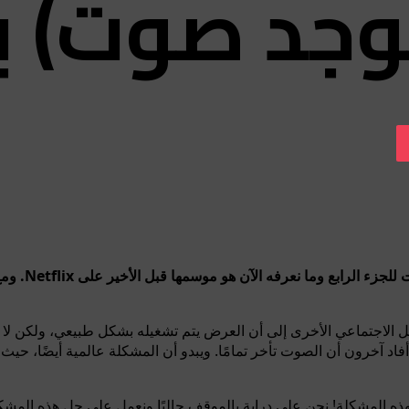
وجد صوت) ب
ت
Od
اد آخرون أن الصوت تأخر تمامًا. ويبدو أن المشكلة عالمية أيضًا، حيث 