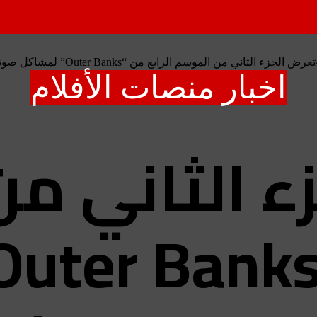
تعرض الجزء الثاني من الموسم الرابع من “Outer Banks” لمشاكل صوتية (لا يوجد صوت) بعد الإصدار
اخبار منصات الأفلام
ء الثاني م