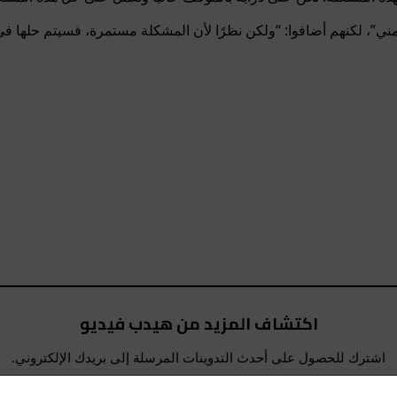
ار زمني”، لكنهم أضافوا: “ولكن نظرًا لأن المشكلة مستمرة، فسيتم حلها
اكتشاف المزيد من هيدب فيديو
اشترك للحصول على أحدث التدوينات المرسلة إلى بريدك الإلكتروني.