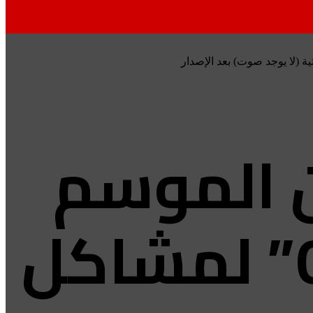
ن الموسم
الرابع من “Outer Banks” لمشاكل