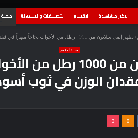
الأكثر مشاهدة
الأقسام
التصنيفات والسلسلة
مجلة ا
/
تظهر إيمي سلاتون من 1000 رطل من الأخوات نجاحاً مبهراً في فقدان الوزن في ثوب أسود
مجلة الأفلام
تظهر إيمي سلاتون من 1000 ر
قدان الوزن في ثوب أسود
بوكيت
Odnoklassniki