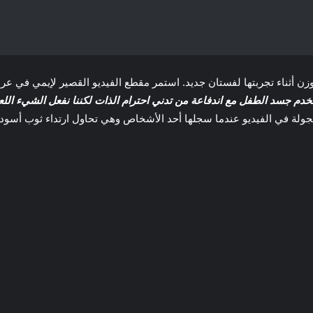
فقدان الوزن أثناء تجربتها لفستان جديد. استمر مقطع الفيديو القصير لإيمي ف
خدم جسد الطفل مع اندفاعة من تدني احترام الذات لكننا نفعل الشيء اللعي
بتسامة خجولة في الفيديو عندما سجلها أحد الأشخاص وهي تحاول ارتداء ث