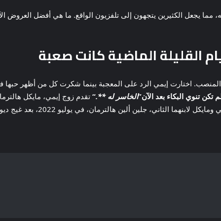
ه، مما يجعل الكثيرين يتجهون إلى تلفزيون الواقع. ما هي أفضل العروض ال
ام القليلة الماضية كانت صعبة
المنصب. اختارت إيمي الرد على المعجبة بينما شكرت كل من أظهر حبها في 
م تكن تنوي البكاء بعد الآن”
الخاسر له **.
“
تقدم زوج إيمي، مايكل هالترم