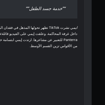
“”خدمة جسد الطفل””
ايمي
نشرت TikTok تظهر تحولها المذهل في 
داخل غرفة المحاكمة. وعلقت إيمي على الفيديو قائلة:
ن
Panterra للتعبير عن مشاعرها. ارتدت إيمي ا
من الأقواس تزين القسم الأوسط.