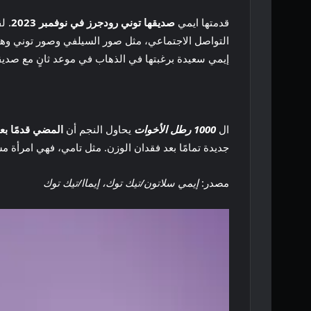
قدمتها ايمي
صديقها توني رودجرز في نوفمبر 2023
. ل
إيمي سعيدة برغبتها في الذهاب في موعد ثانٍ مع صديقها
ال
1000 رطل الأخوات
يحاول النجم أن
المضي قدمًا بعد
جديدة تمامًا بعد فقدان الوزن. مثل تامي، فهي امرأة م
مصدر:
إيمي سلاتون/تيك توك، إيماا/تيك توك