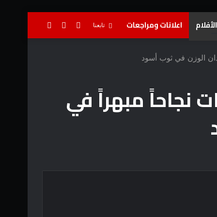
لأفلام
اعلانات ومراجعات
تسجيل
إضافة
بحث
تابعنا
الدخول
عمود
عن
جانبي
طل من الأخوات نجاحاً مبهراً في