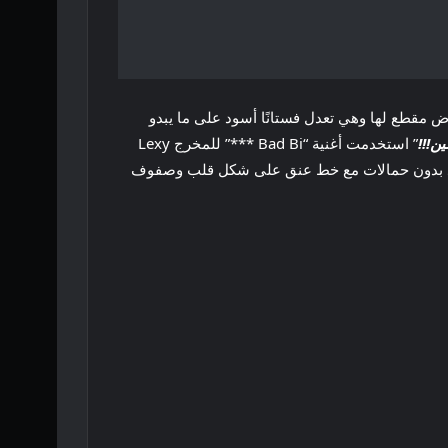
ي عرض مقطع لها وهي تعدل فستانًا أسود على ما يبدو
ن!!!
” استخدمت أغنية “Bad Bi ***” للمخرج Lexy
وب أسود بدون حمالات مع خط عنق على شكل قلب وصفوف