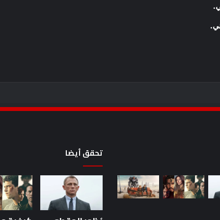
ي.
ني.
تحقق أيضا
أحدث
سلسلة
Batman
والمزيد