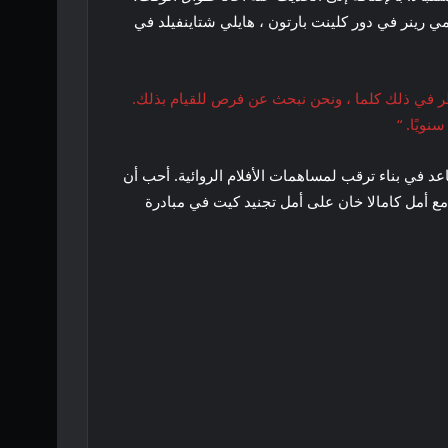
يمي رينر في دور كلينت بارتون ، هايلي شتاينفيلد في
ر في ذلك كلما ، ونحن نبحث عن فرص للقيام بذلك.
ويًا. “
ماح للشخصيات بالتنفس يساعد في بناء ترقب لمساهمات الأفلام الروائية. أحب أن
مع أمل كامالا خان على أمل تجنيد كيت في مبادرة