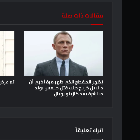
مقالات ذات صلة
يُظهر المقطع الذي ظهر مرة أخرى أن
تم عرض لق
دانييل كريج طلب قتل جيمس بوند
مباشرة بعد كازينو رويال
اترك تعليقاً