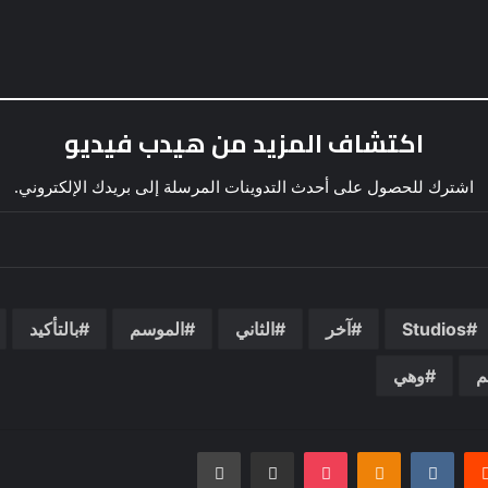
اكتشاف المزيد من هيدب فيديو
اشترك للحصول على أحدث التدوينات المرسلة إلى بريدك الإلكتروني.
Studios
آخر
الثاني
الموسم
بالتأكيد
م
وهي
يريست
بوكيت
Odnoklassniki
مشاركة عبر البريد
طباعة