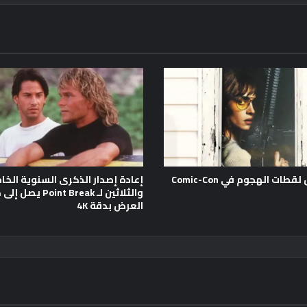
طات الهجوم في Comic-Con
إعادة إصدار الذكرى السنوية الخ
والثلاثين لـ Point Break يصل
العرض بدقة 4K