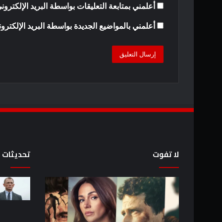
أعلمني بمتابعة التعليقات بواسطة البريد الإلكترون
أعلمني بالمواضيع الجديدة بواسطة البريد الإلكترو
لا تفوت
تحديثات
كيفية
8
مشاهدة
عروض
سلسلة
خيال
Harlan
علمي