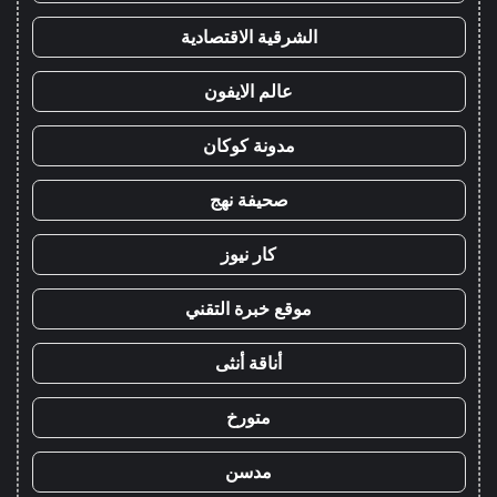
الشرقية الاقتصادية
عالم الايفون
مدونة كوكان
صحيفة نهج
كار نيوز
موقع خبرة التقني
أناقة أنثى
متورخ
مدسن