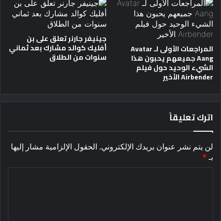
جينيفر جارنر تعلق على بن
أفليك كوالد مشارك بعد ثماني
المراجعات الأولى لـ Avatar
سنوات من الطلاق
Aang جميعهم يحبون هذا
الشيء الوحيد حول فيلم
Airbender الأخير
اترك تعليقاً
لن يتم نشر عنوان بريدك الإلكتروني.
الحقول الإلزامية مشار إليها
بـ
*
ا
ل
ت
ع