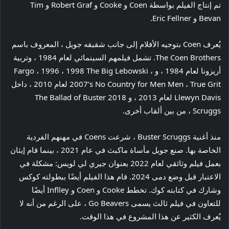
تم إنتاج الفيلم بواسطة Coen و Cooke و Robert Graf و Tim
Bevan و Eric Fellner.
يُعرف Coen بتوجيه الأفلام إلى جانب شقيقه جويل ، المعروف باسم
The Coen Brothers. تشمل فيلمهم السينمائي لعام 1984 ، وتربية
أريزونا لعام 1984 ، و Fargo ، 1996 ، 1998 The Big Lebowski ،
2007’s No Country for Men Men ، True Grit لعام 2010 ، داخل
Llewyn Davis لعام 2013 ، و 2018 The Ballad of Buster
Scruggs ، من بين ألقاب أخرى.
منذ أغنية Buster Scruggs ، شرعت Coens في مهنهم الفردية
الخاصة بها. صنع جويل مأساة ماكبث في عام 2021 ، بينما قام إيثان
بعمل فيلم وثائقي لعام 2022 بعنوان جيري لي لويس: مشكلة في
الاعتبار قبل وضع دمى 2024. قام هذا الفيلم أيضًا ببطولته كوكس
وشارك في كتابته كوك. تخطط Cooke و Coen و Inflley أيضًا
للتعاون في فيلم ثالث يسمى Go Beavers ، على الرغم من أنه لا
يُعرف الكثير عن هذا المشروع في هذا الوقت.