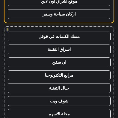
موقع اشراق اون لاين
اركان سياحة وسفر
!
مسك الكلمات في قوقل
اشراق التقنية
ان سفن
مرابع التكنولوجيا
خيال التقنية
شوف ويب
مجلة الاسهم