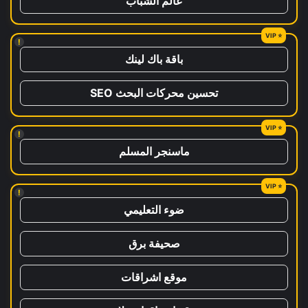
عالم الشباب
!
باقة باك لينك
تحسين محركات البحث SEO
!
ماسنجر المسلم
!
ضوء التعليمي
صحيفة برق
موقع اشراقات