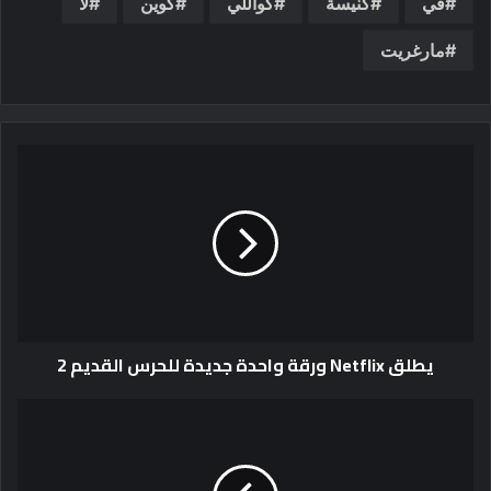
في
كنيسة
كواللي
كوين
لا
مارغريت
يطلق Netflix ورقة واحدة جديدة للحرس القديم 2