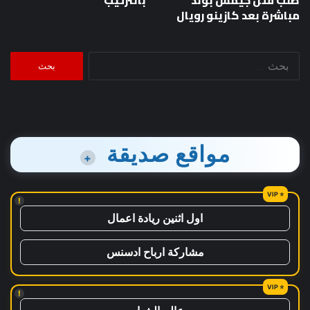
مباشرة بعد كازينو رويال
البحث
عن:
مواقع صديقة
+
!
اول اثنين ريادة اعمال
مشاركة ارباح ادسنس
!