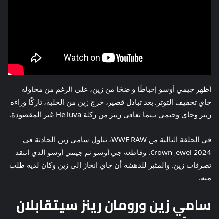
أظهر جيمي أوسو إحباطًا واضحًا من زين، على الرغم من محاولة
جاي تخفيف التوتر. بعد تبادل قصير، خرج زين من الحلبة، تاركًا وراءه
رينز وجاي وجيمي بينما تعافى رينز من ركلة Helluva غير المقصودة.
في الحلقة التالية من WWE RAW، تناول سامي زين الحادثة في
Crown Jewel 2024. وقاطعه جي أوسو ثم جيمي أوسو الذي انتقد
تصرفات زين. والمثير للدهشة أن جاي انحاز إلى زين وكان لديه طلب
منه.
سامي زين ورومان رينز سيتقابلان