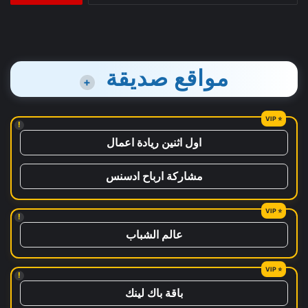
مواقع صديقة
+
!
اول اثنين ريادة اعمال
مشاركة ارباح ادسنس
!
عالم الشباب
!
باقة باك لينك