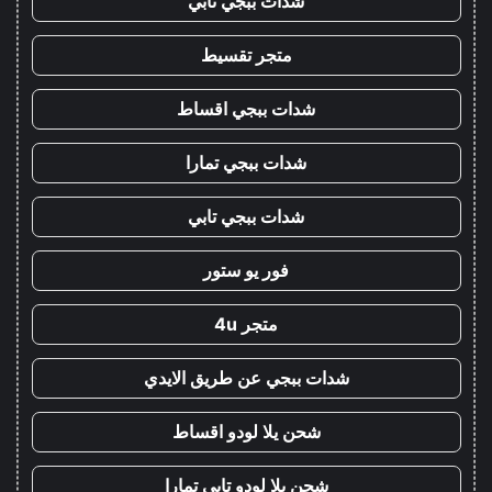
شدات ببجي تابي
متجر تقسيط
شدات ببجي اقساط
شدات ببجي تمارا
شدات ببجي تابي
فور يو ستور
متجر 4u
شدات ببجي عن طريق الايدي
شحن يلا لودو اقساط
شحن يلا لودو تابي تمارا