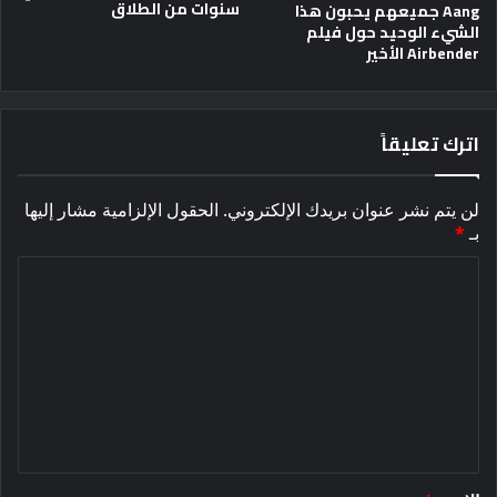
سنوات من الطلاق
Aang جميعهم يحبون هذا
الشيء الوحيد حول فيلم
Airbender الأخير
اترك تعليقاً
لن يتم نشر عنوان بريدك الإلكتروني.
الحقول الإلزامية مشار إليها
بـ
*
ا
ل
ت
ع
ل
ي
ق