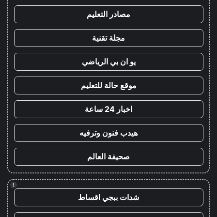
مصادر التعليم
مجلة تقنية
يو ان بي الرياضي
موقع حالة للتعليم
اخبار 24 ساعة
هيدب فنون وترفيه
صحيفة العالم
!
شدات ببجي اقساط