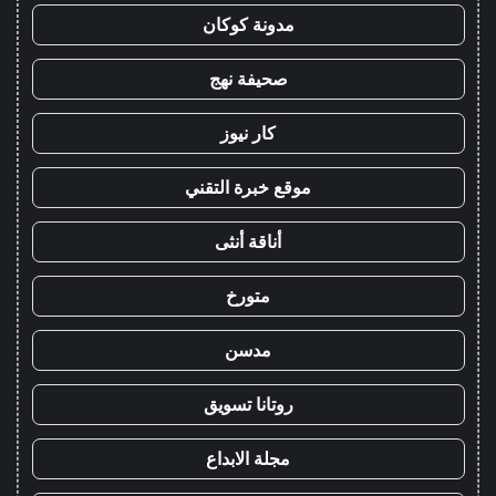
مدونة كوكان
صحيفة نهج
كار نيوز
موقع خبرة التقني
أناقة أنثى
متورخ
مدسن
روتانا تسويق
مجلة الابداع