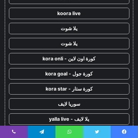
koora live
يلا شوت
يلا شوت
كورة اون لاين - kora onli
كورة جول - kora goal
كورة ستار - kora star
سوريا لايف
يلا لايف - yalla live
يلا كورة - yallakora
يسبوك
تويتر
واتساب
تيلقرام
ڤايبر