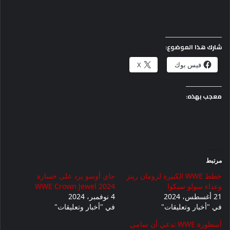
شارك هذا الموضوع:
فيس بوك
X
معجب بهذه:
مرتبط
خطط WWE الكبيرة لرومان رينز
جاي أوسو يرد على خسارة
وعداء سولو سيكوا
WWE Crown Jewel 2024
21 أغسطس، 2024
4 نوفمبر، 2024
في "أخبار وتعليقات"
في "أخبار وتعليقات"
أسطورة WWE تدعي أن سامي