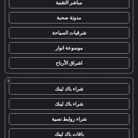
مباشر التقنية
مدونة صحبة
شرقيات السياحة
موسوعة انوار
اشراق الأرباح
!
شراء باك لينك
شراء باك لينك
شراء روابط نصية
باقات باك لينك