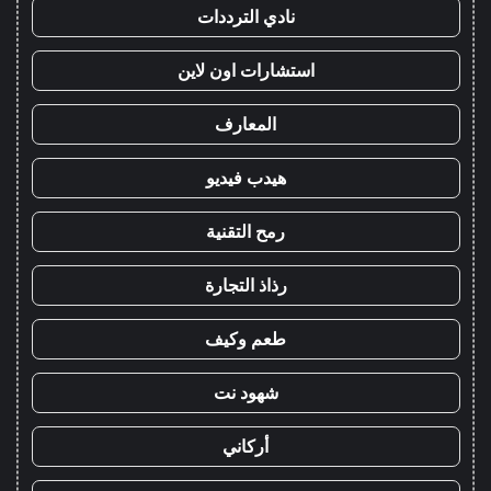
نادي الترددات
استشارات اون لاين
المعارف
هيدب فيديو
رمح التقنية
رذاذ التجارة
طعم وكيف
شهود نت
أركاني