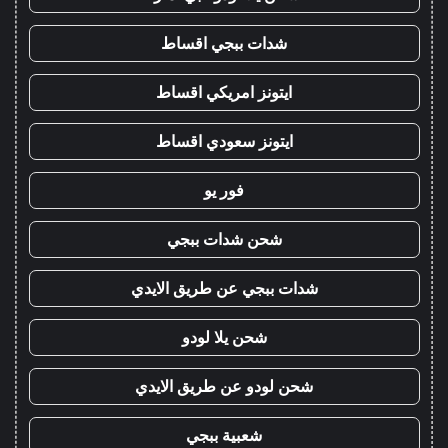
شدات ببجي اقساط
ايتونز امريكي اقساط
ايتونز سعودي اقساط
فور يو
شحن شدات ببجي
شدات ببجي عن طريق الايدي
شحن يلا لودو
شحن لودو عن طريق الايدي
شعبية ببجي