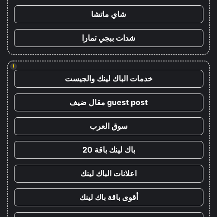
شاي ماتشا
شدات ببجي تمارا
!
خدمات الباك لينك والجيست
guest post مقال ضيف
سوق العرب
باك لينك باقة 20
اعلانات الباك لينك
أقوى باقة باك لينك