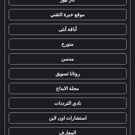
موقع خبرة التقني
أناقة أنثى
متورخ
مدسن
روتانا تسويق
مجلة الابداع
نادي الترددات
استشارات اون لاين
المعارف