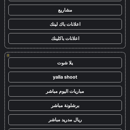
مشاريع
اعلانات باك لينك
اعلانات باكلينك
!
يلا شوت
yalla shoot
مباريات اليوم مباشر
برشلونة مباشر
ريال مدريد مباشر