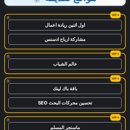
!
اول اثنين ريادة اعمال
مشاركة ارباح ادسنس
!
عالم الشباب
!
باقة باك لينك
تحسين محركات البحث SEO
!
ماسنجر المسلم