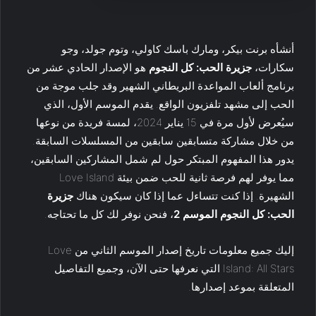
أنشأه برنت بيكر، ومارك باسك كاولي، وتوم جولد، وجو
سكارات،
جزيرة الحب: كل النجوم
هو الإصدار الحادي عشر من
برنامج ألعاب المواعدة البريطاني الشهير وقد جلب موجة من
الحب إلى مشهد تلفزيون الواقع. يقدم الموسم الأول، الذي
سيُعرض لأول مرة في 15 يناير 2024، لمسة فريدة من نوعها
من خلال مشاركة متسابقين سابقين من المسلسلات السابقة.
يدور هذا المفهوم المبتكر حول لم شمل المشاركين السابقين،
مما يوفر لهم فرصة ثانية للحب ضمن بيئة Love Island
الشهيرة. إذا كنت تتساءل عما إذا كان سيكون هناك
جزيرة
الحب: كل النجوم الموسم 2
، فنحن نوفر لك كل ما تحتاجه.
إليك جميع معلومات تاريخ إصدار الموسم الثاني من Love
Island: All Stars التي نعرفها حتى الآن، وجميع التفاصيل
المتعلقة بموعد إصدارها.