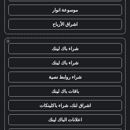
موسوعة انوار
اشراق الأرباح
!
شراء باك لينك
شراء باك لينك
شراء روابط نصية
باقات باك لينك
اشراق لنك، شراء باكلينكات
اعلانات الباك لينك