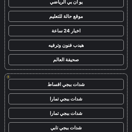
يو ان بي الرياضي
موقع حالة للتعليم
اخبار 24 ساعة
هيدب فنون وترفيه
صحيفة العالم
!
شدات ببجي اقساط
شدات ببجي تمارا
شدات ببجي تمارا
شدات ببجي تابي