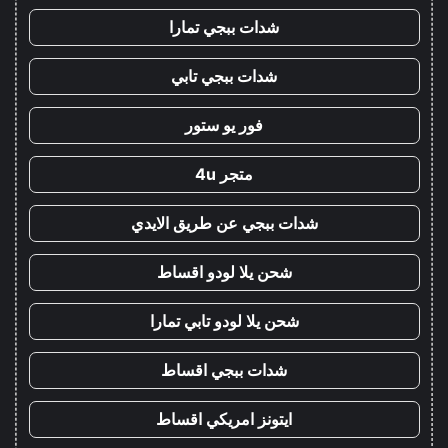
شدات ببجي تمارا
شدات ببجي تابي
فور يو ستور
متجر 4u
شدات ببجي عن طريق الايدي
شحن يلا لودو اقساط
شحن يلا لودو تابي تمارا
شدات ببجي اقساط
ايتونز امريكي اقساط