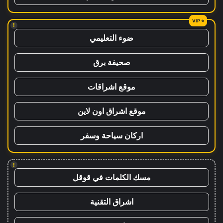
!
ضوء التعليمي
صحيفة برق
موقع اشراقات
موقع اشراق اون لاين
اركان سياحة وسفر
!
مسك الكلمات في قوقل
اشراق التقنية