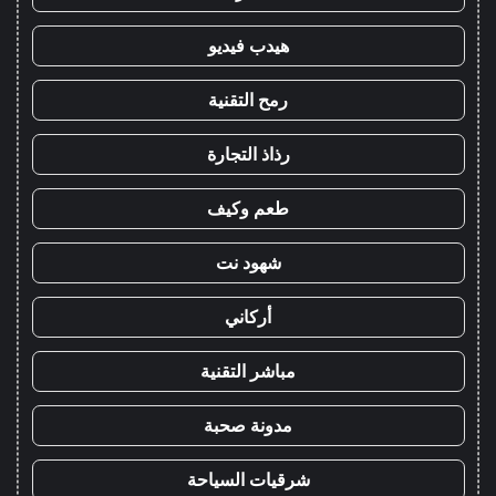
هيدب فيديو
رمح التقنية
رذاذ التجارة
طعم وكيف
شهود نت
أركاني
مباشر التقنية
مدونة صحبة
شرقيات السياحة