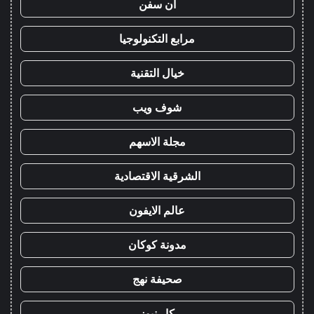
ان سفن
مرابع التكنولوجيا
خيال التقنية
شوف ويب
مجلة الاسهم
الشرقية الاقتصادية
عالم الايفون
مدونة كوكان
صحيفة نهج
كار نيوز