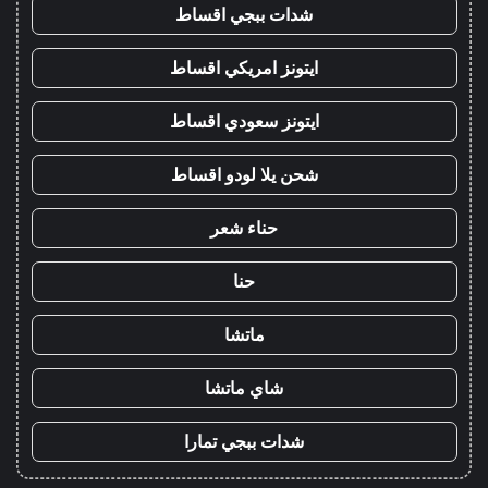
شدات ببجي اقساط
ايتونز امريكي اقساط
ايتونز سعودي اقساط
شحن يلا لودو اقساط
حناء شعر
حنا
ماتشا
شاي ماتشا
شدات ببجي تمارا