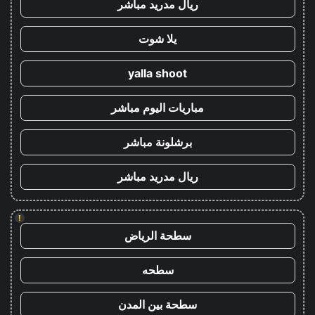
ريال مدريد مباشر
يلا شوت
yalla shoot
مباريات اليوم مباشر
برشلونة مباشر
ريال مدريد مباشر
!
سطحة الرياض
سطحه
سطحة بين المدن