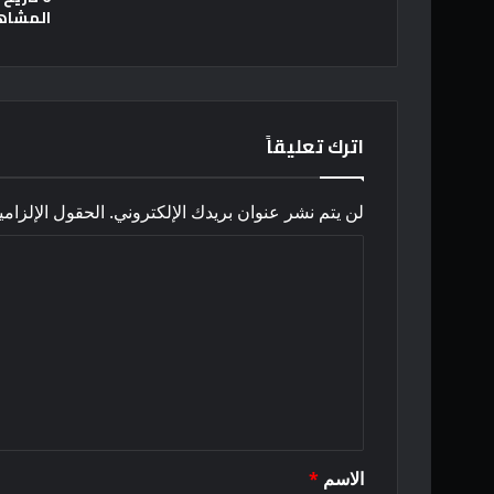
المشاه
اترك تعليقاً
لن يتم نشر عنوان بريدك الإلكتروني.
الحقول الإلزامي
ا
ل
ت
ع
ل
ي
ق
الاسم
*
*