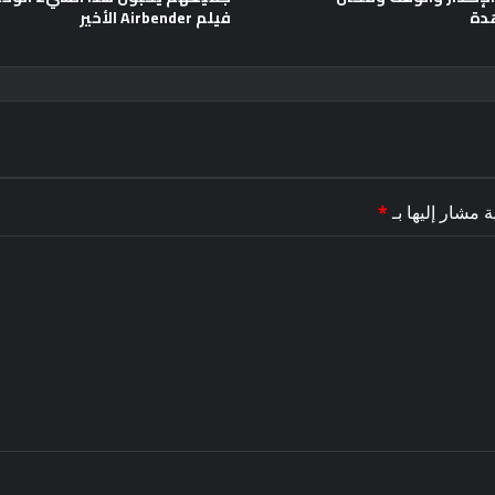
دة
فيلم Airbender الأخير
ة مشار إليها بـ
*