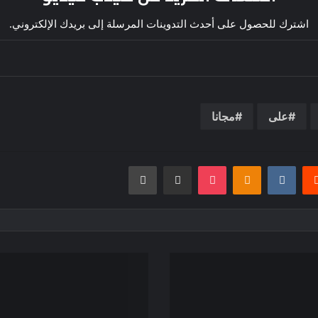
اشترك للحصول على أحدث التدوينات المرسلة إلى بريدك الإلكتروني.
على
مجانا
يريست
بوكيت
Odnoklassniki
مشاركة عبر البريد
طباعة