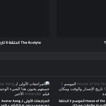
؟
The Acolyte الحلقة 6 تاريخ الإصدار والوقت والمشاهدة عبر الإنترنت
House of the Dragon الموسم 3 الحلقة
المراجعات الأولى لـ Avatar Aang
خ الإصدار والوقت ومكان
جميعهم يحبون هذا الشيء الوحي