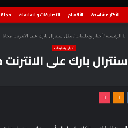
الأكثر مشاهدة
الأقسام
التصنيفات والسلسلة
مجلة ا
الرئيسية
/
أخبار وتعليقات
/
بطل سنترال بارك على الانترنت مجانا
أخبار وتعليقات
نترال بارك على الانترنت م
بوكيت
Odnoklassniki