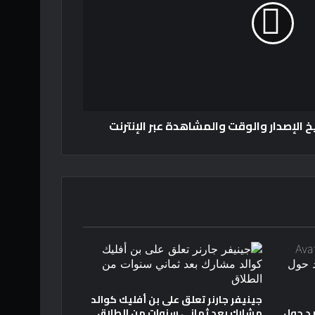
جينيفر جارنر تعلق على بن أفليك كوالد
د حول
مشارك بعد ثماني سنوات من الطلاق