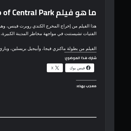
ما هو فيلم Chestnut: Hero of Central Park؟
الفتيات تشيستنت في مواجهة مخاطر المدينة الكبيرة، بي
الفيلم من بطولة ماكنزي فيجا، وأبيجيل بريسلين، وب
شارك هذا الموضوع:
فيس بوك
X
معجب بهذه: