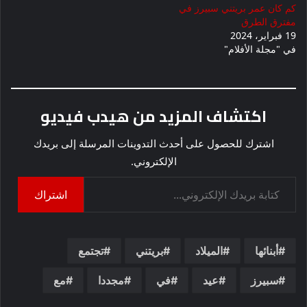
كم كان عمر بريتني سبيرز في
مفترق الطرق
19 فبراير، 2024
في "مجلة الأفلام"
اكتشاف المزيد من هيدب فيديو
اشترك للحصول على أحدث التدوينات المرسلة إلى بريدك
الإلكتروني.
كتابة بريدك الإلكتروني...
اشتراك
أبنائها
الميلاد
بريتني
تجتمع
سبيرز
عيد
في
مجددا
مع