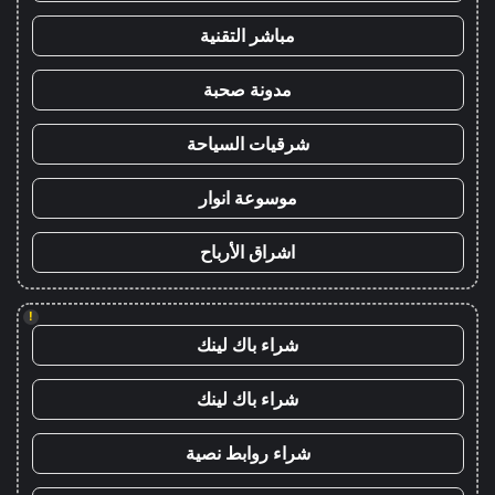
مباشر التقنية
مدونة صحبة
شرقيات السياحة
موسوعة انوار
اشراق الأرباح
!
شراء باك لينك
شراء باك لينك
شراء روابط نصية