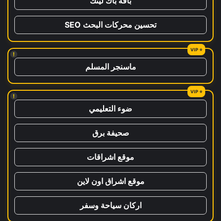
باقة باك لينك
تحسين محركات البحث SEO
!
ماسنجر المسلم
!
ضوء التعليمي
صحيفة برق
موقع اشراقات
موقع اشراق اون لاين
اركان سياحة وسفر