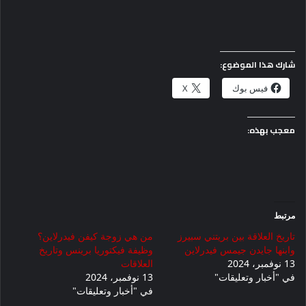
شارك هذا الموضوع:
فيس بوك
X
معجب بهذه:
مرتبط
تاريخ العلاقة بين بريتني سبيرز
من هي زوجة كيفن فيدرلاين؟
وابنها جايدن جيمس فيدرلاين
وظيفة فيكتوريا برينس وتاريخ
13 نوفمبر، 2024
العلاقات
في "أخبار وتعليقات"
13 نوفمبر، 2024
في "أخبار وتعليقات"