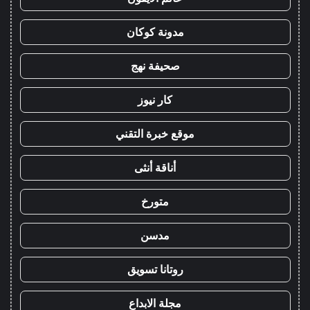
مدونة كوكان
صحيفة نهج
كار نيوز
موقع خبرة التقني
أناقة أنثى
متورخ
مدسن
روتانا تسويق
مجلة الابداع