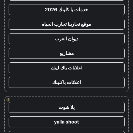
خدمات با كلينك 2026
موقع تجاربنا تجارب الحياه
ديوان العرب
مشاريع
اعلانات باك لينك
اعلانات باكلينك
!
يلا شوت
yalla shoot