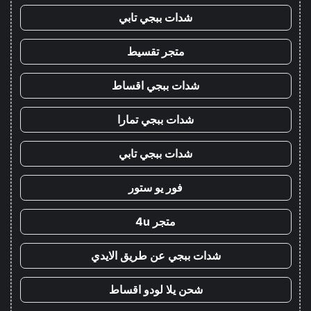
شدات ببجي تابي
متجر تقسيط
شدات ببجي اقساط
شدات ببجي تمارا
شدات ببجي تابي
فور يو ستور
متجر 4u
شدات ببجي عن طريق الايدي
شحن يلا لودو اقساط