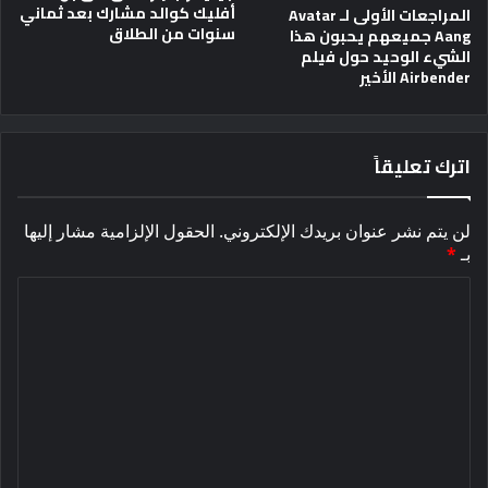
أفليك كوالد مشارك بعد ثماني
المراجعات الأولى لـ Avatar
سنوات من الطلاق
Aang جميعهم يحبون هذا
الشيء الوحيد حول فيلم
Airbender الأخير
اترك تعليقاً
لن يتم نشر عنوان بريدك الإلكتروني.
الحقول الإلزامية مشار إليها
بـ
*
ا
ل
ت
ع
ل
ي