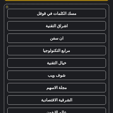
!
مسك الكلمات في قوقل
اشراق التقنية
ان سفن
مرابع التكنولوجيا
خيال التقنية
شوف ويب
مجلة الاسهم
الشرقية الاقتصادية
عالم الايفون