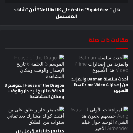
هل "لعبة Squid" متاحة على Netflix UK؟ أين تشاهد
المسلسل
مقالات ذات صلة
أحدث سلسلة Batman والمزيد
من إصدارات Prime Video هذا
House of the Dragon الموسم 3
الأسبوع
الحلقة 6 تاريخ الإصدار والوقت
ومكان المشاهدة
جينيفر جارنر تعلق على بن