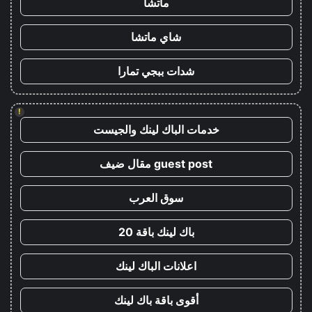
ماتشا
شاي ماتشا
شدات ببجي تمارا
!
خدمات الباك لينك والجيست
guest post مقال ضيف
سوق العرب
باك لينك باقة 20
اعلانات الباك لينك
أقوى باقة باك لينك