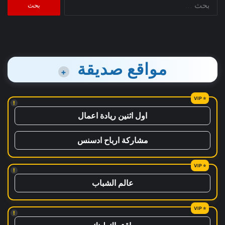
عن:
مواقع صديقة
+
!
اول اثنين ريادة اعمال
مشاركة ارباح ادسنس
!
عالم الشباب
!