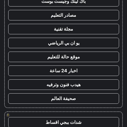
باك لينك وجيست بوست
مصادر التعليم
مجلة تقنية
يو ان بي الرياضي
موقع حالة للتعليم
اخبار 24 ساعة
هيدب فنون وترفيه
صحيفة العالم
!
شدات ببجي اقساط