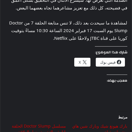
في فضيحته، كل ذلك مع تعزيز مشاعرهما تجاه بعضهما البعض.
لمشاهدة ما سيحدث بعد ذلك، لا تنس متابعة الحلقة 7 من Doctor
Slump يوم السبت 17 فبراير 2024 الساعة 10:30 مساءً بتوقيت
كوريا على قناة JTBC ولاحقًا على Netflix.
شارك هذا الموضوع:
فيس بوك
X
معجب بهذه:
مرتبط
بارك هيونغ شيك وبارك شين هاي
مسلسل Doctor Slump الحلقة
يجتمعان بقبلة
11 يثير التشويق حول العلاقة