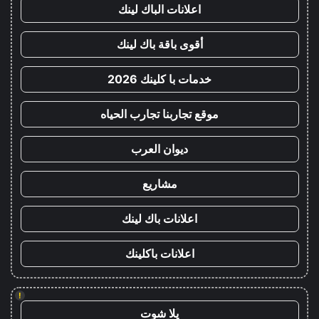
اعلانات الباك لينك
أقوى باقة باك لينك
خدمات با كلينك 2026
موقع تجاربنا تجارب الحياه
ديوان العرب
مشاريع
اعلانات باك لينك
اعلانات باكلينك
!
يلا شوت