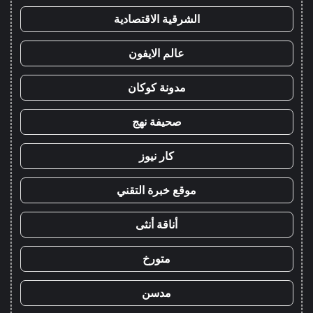
الشرقية الاقتصادية
عالم الايفون
مدونة كوكان
صحيفة نهج
كار نيوز
موقع خبرة التقني
أناقة أنثى
متورخ
مدسن