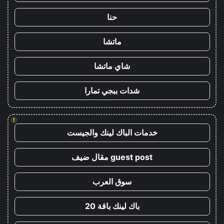
حنا
ماتشا
شاي ماتشا
شدات ببجي تمارا
!
خدمات الباك لينك والجيست
guest post مقال ضيف
سوق العرب
باك لينك باقة 20