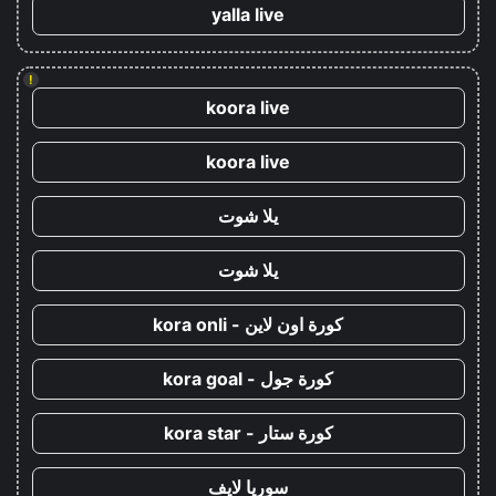
yalla live
!
koora live
koora live
يلا شوت
يلا شوت
كورة اون لاين - kora onli
كورة جول - kora goal
كورة ستار - kora star
سوريا لايف