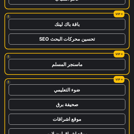
!
باقة باك لينك
تحسين محركات البحث SEO
!
ماسنجر المسلم
!
ضوء التعليمي
صحيفة برق
موقع اشراقات
موقع اشراق اون لاين