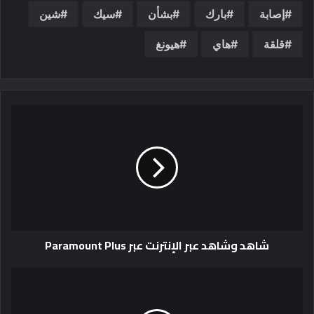
إصابة
بارك
بشأن
سيك
شين
قلقة
هاي
هيونغ
شاهد وشاهد عبر الإنترنت عبر Paramount Plus