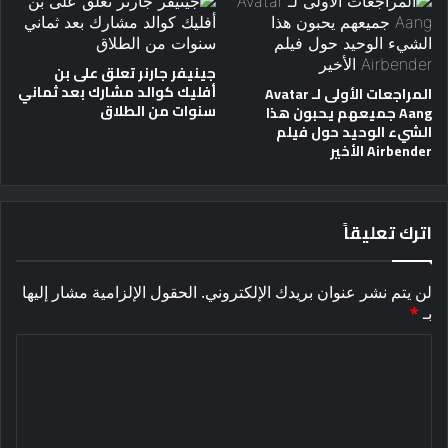
جينيفر جارنر تعلق على بن
أفليك كوالد مشارك بعد ثماني
المراجعات الأولى لـ Avatar
سنوات من الطلاق
Aang جميعهم يحبون هذا
الشيء الوحيد حول فيلم
Airbender الأخير
اترك تعليقاً
لن يتم نشر عنوان بريدك الإلكتروني.
الحقول الإلزامية مشار إليها
بـ
*
ا
ل
ت
ع