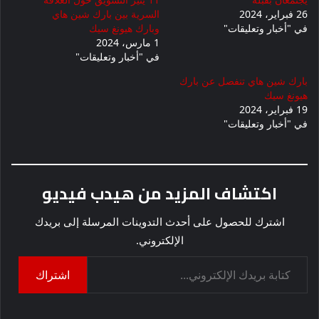
26 فبراير، 2024
السرية بين بارك شين هاي
في "أخبار وتعليقات"
وبارك هيونغ سيك
1 مارس، 2024
في "أخبار وتعليقات"
بارك شين هاي تنفصل عن بارك
هيونغ سيك
19 فبراير، 2024
في "أخبار وتعليقات"
اكتشاف المزيد من هيدب فيديو
اشترك للحصول على أحدث التدوينات المرسلة إلى بريدك
الإلكتروني.
كتابة بريدك الإلكتروني...
اشتراك