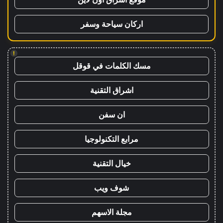
اركان سياحة وسفر
!
مسك الكلمات في قوقل
اشراق التقنية
ان سفن
مرابع التكنولوجيا
خيال التقنية
شوف ويب
مجلة الاسهم