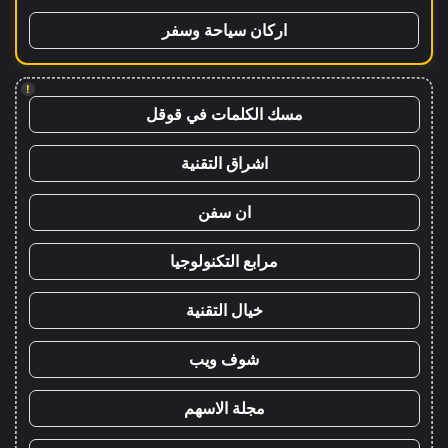
اركان سياحة وسفر
!
مسك الكلمات في قوقل
اشراق التقنية
ان سفن
مرابع التكنولوجيا
خيال التقنية
شوف ويب
مجلة الاسهم