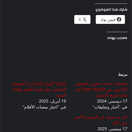
شارك هذا الموضوع:
فيس بوك
X
معجب بهذه:
مرتبط
تلميحات تحديث تصوير الموسم
الإنتاج “البنوك الخارجي” للموسم
الخامس من Outer Banks في
الخامس دفع تكملة اللعبة وإلغاء
نافذة تاريخ الإصدار
التتمة
17 ديسمبر، 2024
19 أبريل، 2025
في "أخبار وتعليقات"
في "اخبار منصات الأفلام"
كل ما نعرفه عن الموسم الأخير
حتى الآن
17 سبتمبر، 2025