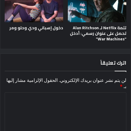
تتمة Netflix لـ Alan Ritchson
دخول إسباني ودي وحلو ومر
تحصل على عنوان رسمي: أدخل
“War Machines”
اترك تعليقاً
لن يتم نشر عنوان بريدك الإلكتروني.
الحقول الإلزامية مشار إليها
بـ
*
ا
ل
ت
ع