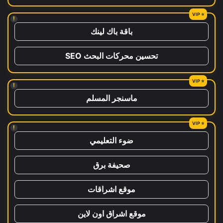
!
باقة باك لينك
تحسين محركات البحث SEO
!
ماسنجر المسلم
!
ضوء التعليمي
صحيفة برق
موقع اشراقات
موقع اشراق اون لاين