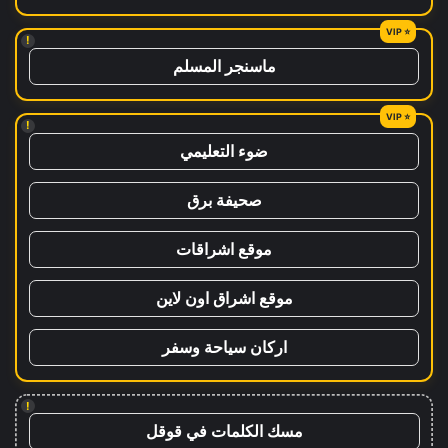
!
ماسنجر المسلم
!
ضوء التعليمي
صحيفة برق
موقع اشراقات
موقع اشراق اون لاين
اركان سياحة وسفر
!
مسك الكلمات في قوقل