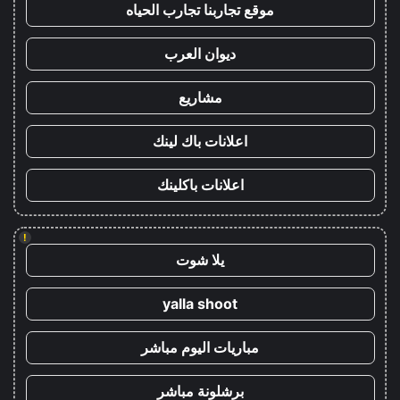
موقع تجاربنا تجارب الحياه
ديوان العرب
مشاريع
اعلانات باك لينك
اعلانات باكلينك
!
يلا شوت
yalla shoot
مباريات اليوم مباشر
برشلونة مباشر