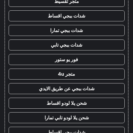
متجر تقسيط
شدات ببجي اقساط
شدات ببجي تمارا
شدات ببجي تابي
فور يو ستور
متجر 4u
شدات ببجي عن طريق الايدي
شحن يلا لودو اقساط
شحن يلا لودو تابي تمارا
شدات ببجي اقساط