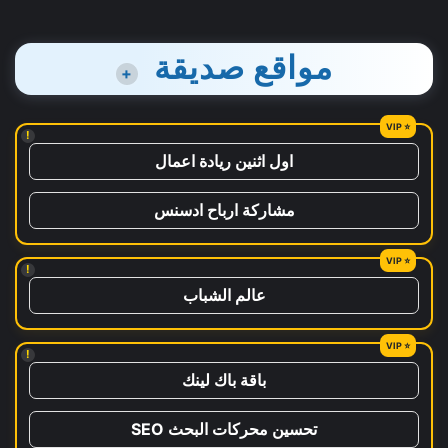
مواقع صديقة
+
!
اول اثنين ريادة اعمال
مشاركة ارباح ادسنس
!
عالم الشباب
!
باقة باك لينك
تحسين محركات البحث SEO