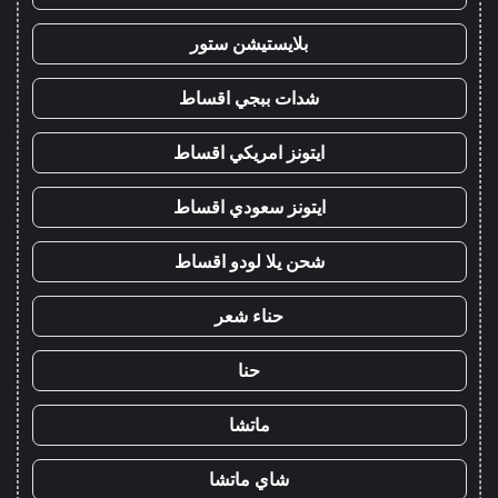
بلايستيشن ستور
شدات ببجي اقساط
ايتونز امريكي اقساط
ايتونز سعودي اقساط
شحن يلا لودو اقساط
حناء شعر
حنا
ماتشا
شاي ماتشا