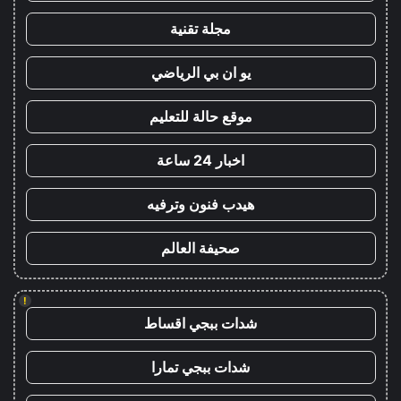
مجلة تقنية
يو ان بي الرياضي
موقع حالة للتعليم
اخبار 24 ساعة
هيدب فنون وترفيه
صحيفة العالم
!
شدات ببجي اقساط
شدات ببجي تمارا