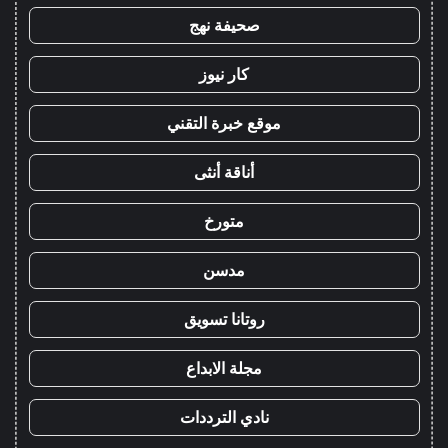
صحيفة نهج
كار نيوز
موقع خبرة التقني
أناقة أنثى
متورخ
مدسن
روتانا تسويق
مجلة الابداع
نادي الترددات