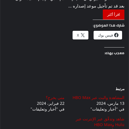
بعد قد تم تأجيل موعد إصداره …
اقرأ أكثر
شارك هذا الموضوع:
فيس بوك
X
معجب بهذه:
مرتبط
المشاهدة والبث عبر HBO Max
متى يخرج؟
13 مارس، 2024
22 فبراير، 2024
في "أخبار وتعليقات"
في "أخبار وتعليقات"
شاهد وتدفّق عبر الإنترنت عبر
Hulu وHBO Max