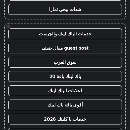
شدات ببجي تمارا
!
خدمات الباك لينك والجيست
guest post مقال ضيف
سوق العرب
باك لينك باقة 20
اعلانات الباك لينك
أقوى باقة باك لينك
خدمات با كلينك 2026