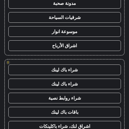
مدونة صحبة
شرقيات السياحة
موسوعة انوار
اشراق الأرباح
!
شراء باك لينك
شراء باك لينك
شراء روابط نصية
باقات باك لينك
اشراق لنك، شراء باكلينكات