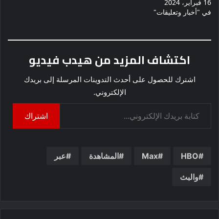
16 فبراير، 2024
في "أخبار وتعليقات"
اكتشاف المزيد من هيدب فيديو
اشترك للحصول على أحدث التدوينات المرسلة إلى بريدك
الإلكتروني.
كتابة بريدك الإلكتروني...
اشتراك
HBO
Max
المشاهدة
عبر
والبث