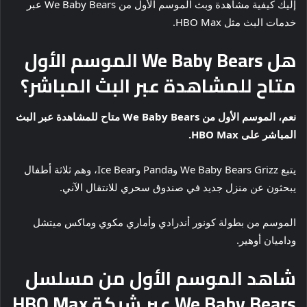
إليك كيفية مشاهدة وبث الموسم الأول من We Baby Bears عبر
خدمات البث مثل HBO Max.
هل We Baby Bears الموسم الأول
متاح للمشاهدة عبر البث المباشر؟
نعم، الموسم الأول من We Baby Bears متاح للمشاهدة عبر البث
المباشر على HBO Max.
يتبع We Baby Bears Grizz وPanda وIce Bear، وهم ثلاثة أطفال
يبحثون عن منزل جديد في صندوق سحري للانتقال الآني.
الموسم من بطولة كونور أندرادي وأماري مكوي وماكس ميتشل
وداميان أوهير.
شاهد الموسم الأول من مسلسل
We Baby Bears عبر شبكة HBO Max