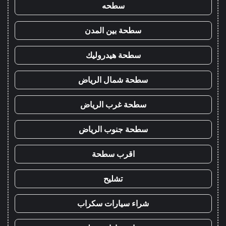
سطحه
سطحة بين المدن
سطحة هيدروليك
سطحة شمال الرياض
سطحة غرب الرياض
سطحة جنوب الرياض
اقرب سطحة
تشليح
شراء سيارات سكراب