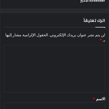
Airbender الأخير
اترك تعليقاً
لن يتم نشر عنوان بريدك الإلكتروني.
الحقول الإلزامية مشار إليها
بـ
*
ا
ل
ت
ع
ل
ي
ق
الاسم
*
*