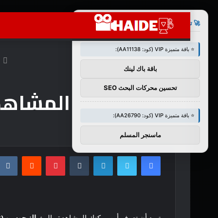
×
🚀 توصيات :
⭐ باقة متميزة VIP (كود: AA11138):
ا
باقة باك لينك
تحسين محركات البحث SEO
المشاهدة و
⭐ باقة متميزة VIP (كود: AA26790):
ماسنجر المسلم
فيسبوك
تويتر
لينكدإن
بينتيريست
تريد أن تعرف أين يمكنك المشاهدة والبث
النيجوسيو (2013) الموسم الثاني