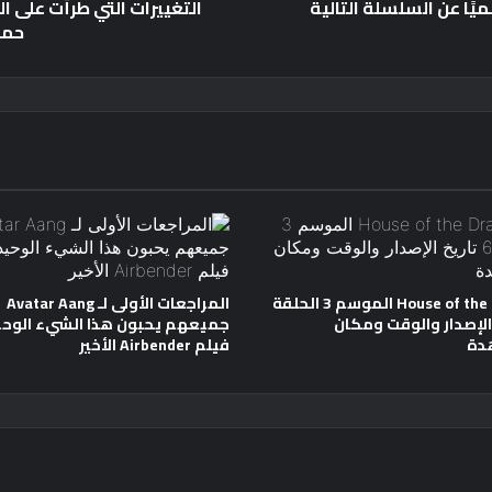
- تم الإعلان رسميًا عن السلسلة التالية
حما
House of the Dragon الموسم 3 الحلقة
المراجعات الأولى لـ Avatar Aang
خ الإصدار والوقت ومكان
جميعهم يحبون هذا الشيء الوحي
دة
فيلم Airbender الأخير