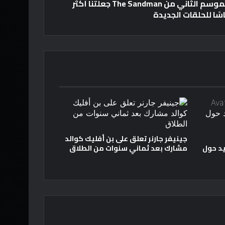
التغييرات التي طرأت على الموسم الثاني من The Sandman جعلتنا أكثر
سًا للحلقات الجديدة
جينيفر جارنر تعلق على بن أفليك كوالد
د حول
مشارك بعد ثماني سنوات من الطلاق