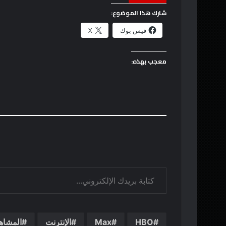
شارك هذا الموضوع:
فيس بوك
X
معجب بهذه:
كتابة بريدك الإلكتروني...
HBO
Max
الإنترنت
المشاه