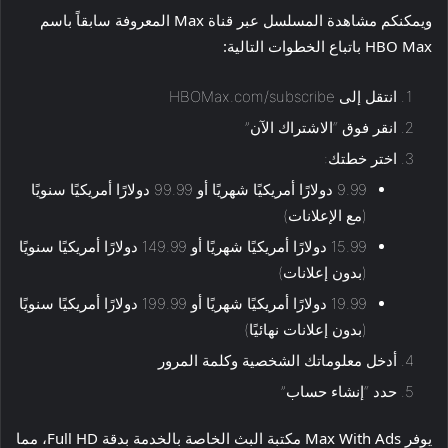
ويمكنكم مشاهدة المسلسل عبر قناة Max المعروفة سابقاً باسم
HBO Max باتباع الخطوات التالية:
انتقل إلى HBOMax.com/subscribe
انقر فوق “الاشتراك الآن”
اختر خطتك:
9.99 دولارًا أمريكيًا شهريًا أو 99.99 دولارًا أمريكيًا سنويًا
(مع الإعلانات)
15.99 دولارًا أمريكيًا شهريًا أو 149.99 دولارًا أمريكيًا سنويًا
(بدون إعلانات)
19.99 دولارًا أمريكيًا شهريًا أو 199.99 دولارًا أمريكيًا سنويًا
(بدون إعلانات نهائيًا)
أدخل معلوماتك الشخصية وكلمة المرور
حدد “إنشاء حساب”
يوفر Max With Ads مكتبة البث الخاصة بالخدمة بدقة Full HD، مما