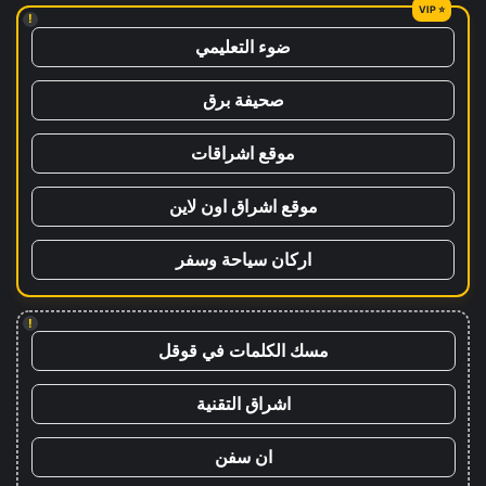
!
ضوء التعليمي
صحيفة برق
موقع اشراقات
موقع اشراق اون لاين
اركان سياحة وسفر
!
مسك الكلمات في قوقل
اشراق التقنية
ان سفن