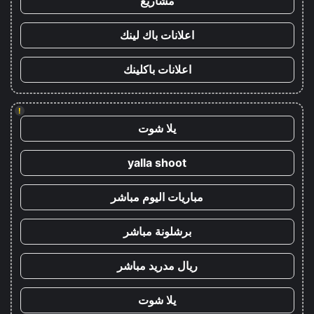
مشاريع
اعلانات باك لينك
اعلانات باكلينك
!
يلا شوت
yalla shoot
مباريات اليوم مباشر
برشلونة مباشر
ريال مدريد مباشر
يلا شوت