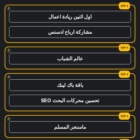
!
اول اثنين ريادة اعمال
مشاركة ارباح ادسنس
!
عالم الشباب
!
باقة باك لينك
تحسين محركات البحث SEO
!
ماسنجر المسلم