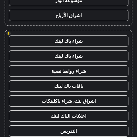
موسوعة انوار
اشراق الأرباح
!
شراء باك لينك
شراء باك لينك
شراء روابط نصية
باقات باك لينك
اشراق لنك، شراء باكلينكات
اعلانات الباك لينك
التدريس