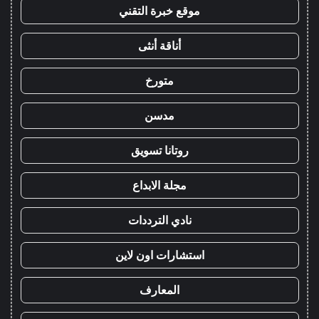
موقع خبرة التقني
أناقة أنثى
متورخ
مدسن
روتانا تسويق
مجلة الابداع
نادي الترددات
استشارات اون لاين
المعارف