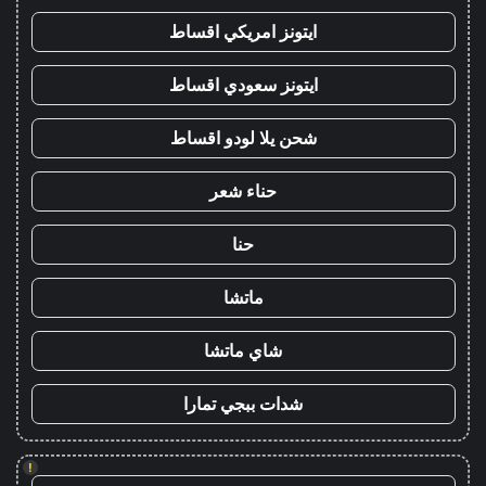
ايتونز امريكي اقساط
ايتونز سعودي اقساط
شحن يلا لودو اقساط
حناء شعر
حنا
ماتشا
شاي ماتشا
شدات ببجي تمارا
!