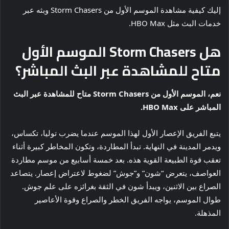
إليك كيفية مشاهدة الموسم الأول من Storm Chasers وبثه عبر
خدمات البث مثل HBO Max.
هل Storm Chasers الموسم الأول
متاح للمشاهدة عبر البث المباشر؟
نعم، الموسم الأول من Storm Chasers متاح للمشاهدة عبر البث
المباشر على HBO Max.
يتبع الفريق الإعصار الأول لهذا الموسم عندما يضرب توليا، تكساس،
ويدمر المدينة في النهاية. تبدأ المطاردة، وتكون المخاطر كبيرة أثناء
تعقب قوة الطبيعة القوية هذه. بعد خمسة أسابيع من موسم مطاردة
العواصف، يتعرض “شون” و”جوش” لضغوط لاعتراض إعصار. يتصاعد
الصراع بين الاثنين، ويبدأ شون في الثقة بغرائزه على علم جوش.
طوال الموسم، يواجه الفريق الخطر والصراع وقوة الأعاصير
المذهلة.