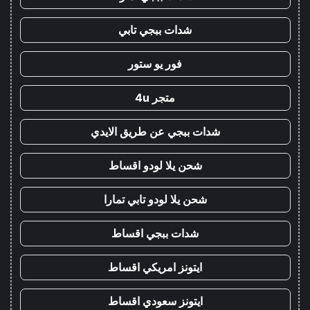
شدات ببجي تابي
فور يو ستور
متجر 4u
شدات ببجي عن طريق الايدي
شحن يلا لودو اقساط
شحن يلا لودو تابي تمارا
شدات ببجي اقساط
ايتونز امريكي اقساط
ايتونز سعودي اقساط