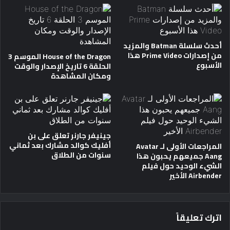
أحدث سلسلة Batman والمزيد
من إصدارات Prime Video هذا
House of the Dragon الموسم 3
الأسبوع
الحلقة 6 تاريخ الإصدار والوقت
ومكان المشاهدة
جينيفر جارنر تعلق على بن
أفليك كوالد مشارك بعد ثماني
المراجعات الأولى لـ Avatar
سنوات من الطلاق
Aang جميعهم يحبون هذا
الشيء الوحيد حول فيلم
Airbender الأخير
اترك تعليقاً