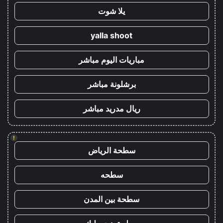
يلا شوت
yalla shoot
مباريات اليوم مباشر
برشلونة مباشر
ريال مدريد مباشر
!
سطحة الرياض
سطحه
سطحة بين المدن