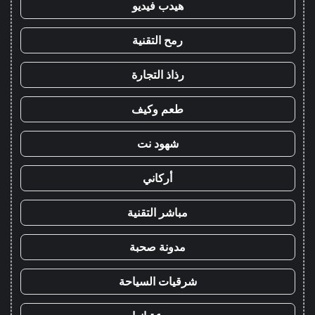
هيدب فيديو
رمح التقنية
رذاذ التجارة
طعم وكيف
شهود نت
أركاني
مباشر التقنية
مدونة صحبة
شرقيات السياحة