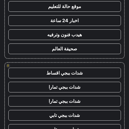
موقع حالة للتعليم
اخبار 24 ساعة
هيدب فنون وترفيه
صحيفة العالم
!
شدات ببجي اقساط
شدات ببجي تمارا
شدات ببجي تمارا
شدات ببجي تابي