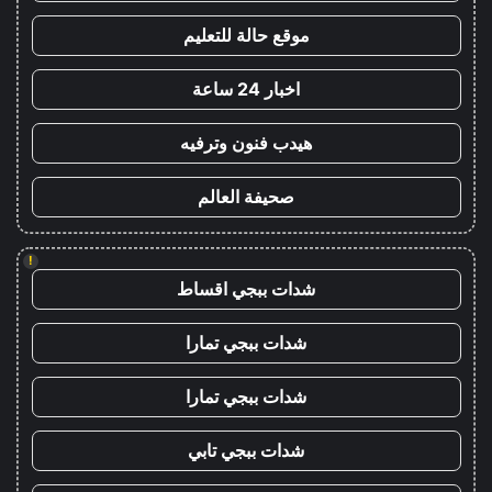
موقع حالة للتعليم
اخبار 24 ساعة
هيدب فنون وترفيه
صحيفة العالم
!
شدات ببجي اقساط
شدات ببجي تمارا
شدات ببجي تمارا
شدات ببجي تابي