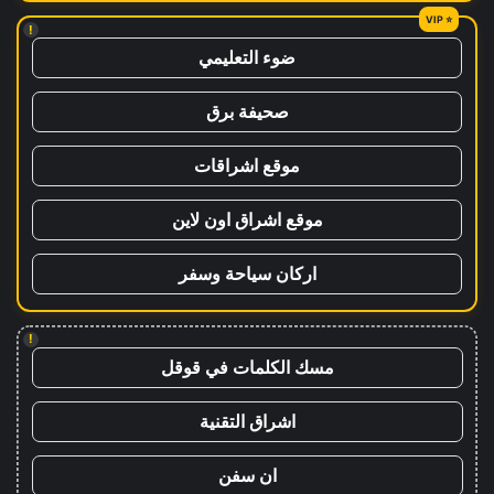
!
ضوء التعليمي
صحيفة برق
موقع اشراقات
موقع اشراق اون لاين
اركان سياحة وسفر
!
مسك الكلمات في قوقل
اشراق التقنية
ان سفن