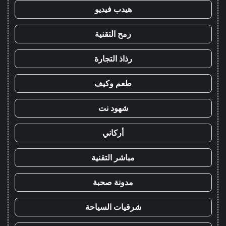
هيدب فيديو
رمح التقنية
رذاذ التجارة
طعم وكيف
شهود نت
أركاني
مباشر التقنية
مدونة صحبة
شرقيات السياحة