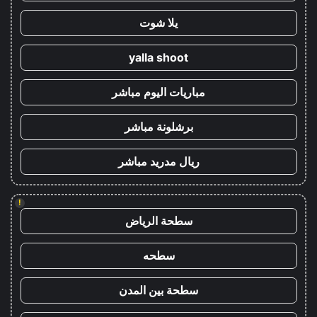
يلا شوت
yalla shoot
مباريات اليوم مباشر
برشلونة مباشر
ريال مدريد مباشر
!
سطحة الرياض
سطحه
سطحة بين المدن