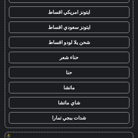
ايتونز امريكي اقساط
ايتونز سعودي اقساط
شحن يلا لودو اقساط
حناء شعر
حنا
ماتشا
شاي ماتشا
شدات ببجي تمارا
!