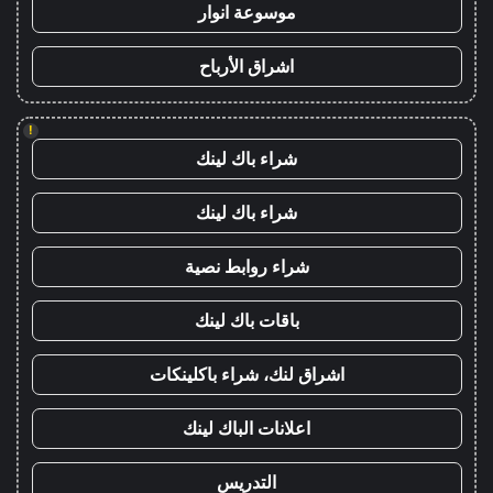
موسوعة انوار
اشراق الأرباح
!
شراء باك لينك
شراء باك لينك
شراء روابط نصية
باقات باك لينك
اشراق لنك، شراء باكلينكات
اعلانات الباك لينك
التدريس