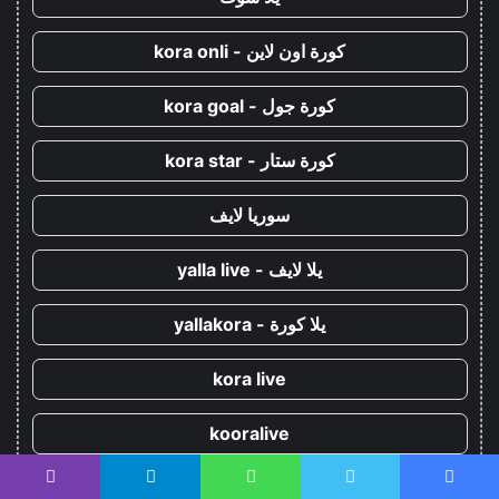
كورة اون لاين - kora onli
كورة جول - kora goal
كورة ستار - kora star
سوريا لايف
يلا لايف - yalla live
يلا كورة - yallakora
kora live
kooralive
koora 365
يسبوك
تويتر
واتساب
تيلقرام
ڤايبر