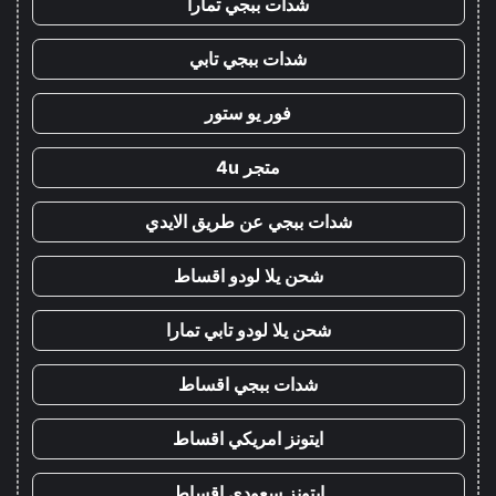
شدات ببجي تمارا
شدات ببجي تابي
فور يو ستور
متجر 4u
شدات ببجي عن طريق الايدي
شحن يلا لودو اقساط
شحن يلا لودو تابي تمارا
شدات ببجي اقساط
ايتونز امريكي اقساط
ايتونز سعودي اقساط