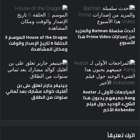
أحدث سلسلة Batman والمزيد
من إصدارات Prime Video هذا
House of the Dragon الموسم 3
الأسبوع
الحلقة 6 تاريخ الإصدار والوقت
ومكان المشاهدة
جينيفر جارنر تعلق على بن
أفليك كوالد مشارك بعد ثماني
المراجعات الأولى لـ Avatar
سنوات من الطلاق
Aang جميعهم يحبون هذا
الشيء الوحيد حول فيلم
Airbender الأخير
اترك تعليقاً