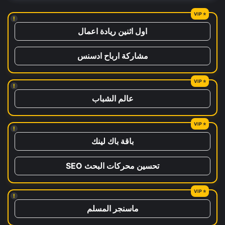
!
اول اثنين ريادة اعمال
مشاركة ارباح ادسنس
!
عالم الشباب
!
باقة باك لينك
تحسين محركات البحث SEO
!
ماسنجر المسلم