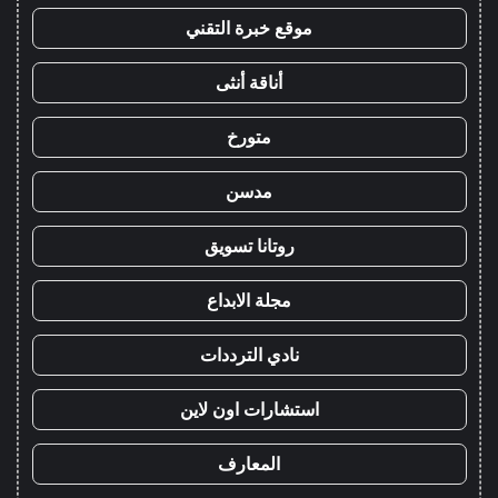
موقع خبرة التقني
أناقة أنثى
متورخ
مدسن
روتانا تسويق
مجلة الابداع
نادي الترددات
استشارات اون لاين
المعارف