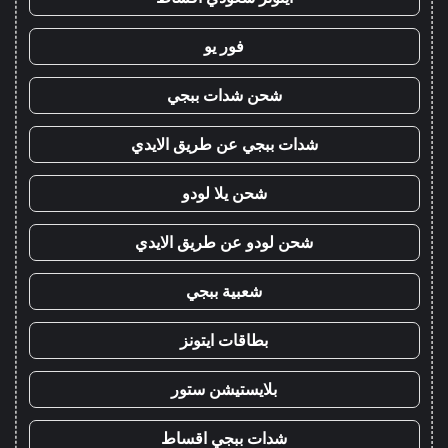
فور يو
شحن شدات ببجي
شدات ببجي عن طريق الايدي
شحن يلا لودو
شحن لودو عن طريق الايدي
شعبية ببجي
بطاقات ايتونز
بلايستيشن ستور
شدات ببجي اقساط