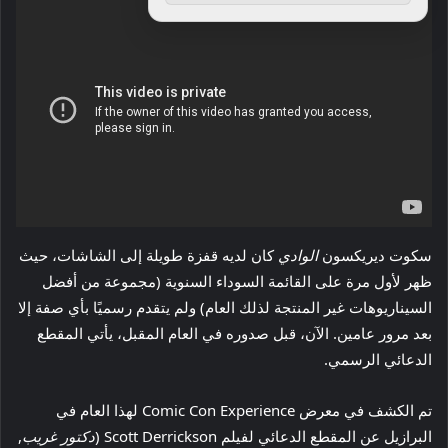
سكوت ديريكسون
الوادي
كان لديه قفزة طويلة إلى الشاشات، حيث
ظهر لأول مرة على القائمة السوداء السنوية (مجموعة من أفضل
السيناريوهات غير المنتجة لذلك العام) ولم يتقدم رسميًا بأي صفة إلا
بعد مرور عامين. الآن، قبل صدوره في العام المقبل، يأتي المقطع
الدعائي الرسمي.
تم الكشف في معرض Comic Con Experience لهذا العام في
البرازيل عن المقطع الدعائي لفيلم Scott Derrickson (
دكتور غريب
,