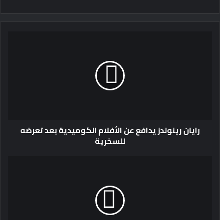
رايان رينولدز يدافع عن الأفلام الكوميدية بعد تعرضه
للسخرية