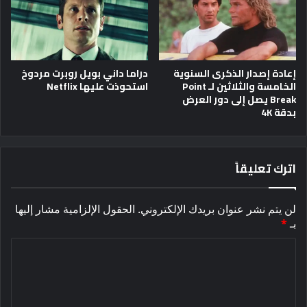
إعادة إصدار الذكرى السنوية
دراما داني بويل روبرت مردوخ
الخامسة والثلاثين لـ Point
استحوذت عليها Netflix
Break يصل إلى دور العرض
بدقة 4K
اترك تعليقاً
لن يتم نشر عنوان بريدك الإلكتروني.
الحقول الإلزامية مشار إليها
بـ
*
ا
ل
ت