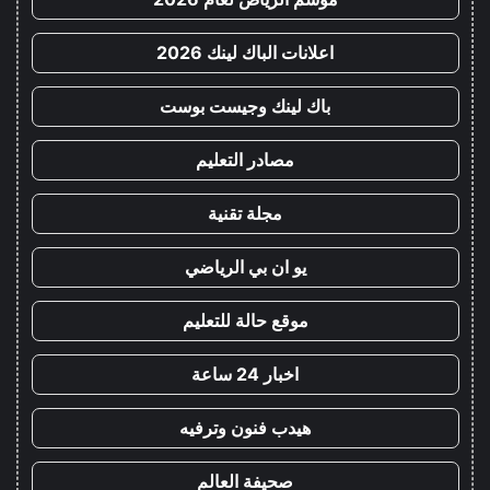
اعلانات الباك لينك 2026
باك لينك وجيست بوست
مصادر التعليم
مجلة تقنية
يو ان بي الرياضي
موقع حالة للتعليم
اخبار 24 ساعة
هيدب فنون وترفيه
صحيفة العالم