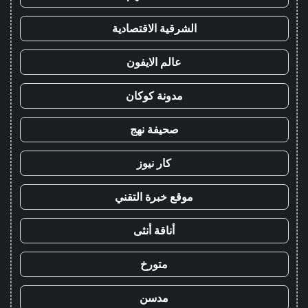
الشرقية الاقتصادية
عالم الايفون
مدونة كوكان
صحيفة نهج
كار نيوز
موقع خبرة التقني
أناقة أنثى
متورخ
مدسن