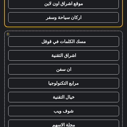
موقع اشراق اون لاين
اركان سياحة وسفر
!
مسك الكلمات في قوقل
اشراق التقنية
ان سفن
مرابع التكنولوجيا
خيال التقنية
شوف ويب
مجلة الاسهم