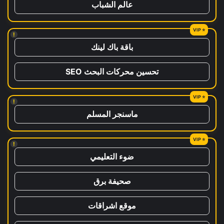
عالم الشباب
!
باقة باك لينك
تحسين محركات البحث SEO
!
ماسنجر المسلم
!
ضوء التعليمي
صحيفة برق
موقع اشراقات