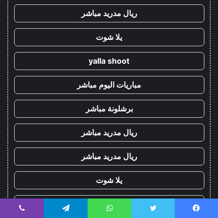
ريال مدريد مباشر
يلا شوت
yalla shoot
مباريات اليوم مباشر
برشلونة مباشر
ريال مدريد مباشر
ريال مدريد مباشر
يلا شوت
yalla shoot
يسبوك
تويتر
واتساب
تيلقرام
ڤايبر