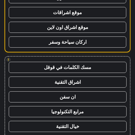
موقع اشراقات
موقع اشراق اون لاين
اركان سياحة وسفر
!
مسك الكلمات في قوقل
اشراق التقنية
ان سفن
مرابع التكنولوجيا
خيال التقنية