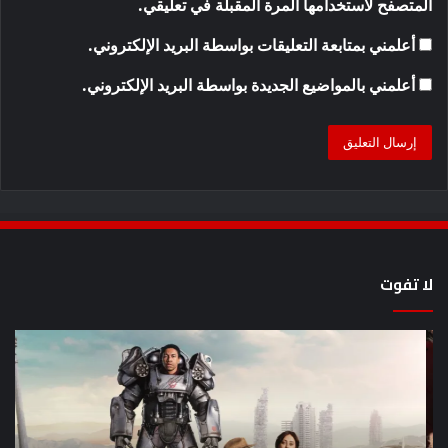
المتصفح لاستخدامها المرة المقبلة في تعليقي.
أعلمني بمتابعة التعليقات بواسطة البريد الإلكتروني.
أعلمني بالمواضيع الجديدة بواسطة البريد الإلكتروني.
لا تفوت
8
أح
عروض
سل
خيال
an
علمي
وال
مذهلة
من
بصريًا
إص