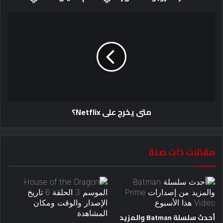
متى يخرج على Netflix؟
مقالات ذات صلة
أحدث سلسلة Batman والمزيد