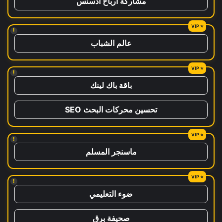
مشاركة ارباح ادسنس
!
عالم الشباب
!
باقة باك لينك
تحسين محركات البحث SEO
!
ماسنجر المسلم
!
ضوء التعليمي
صحيفة برق