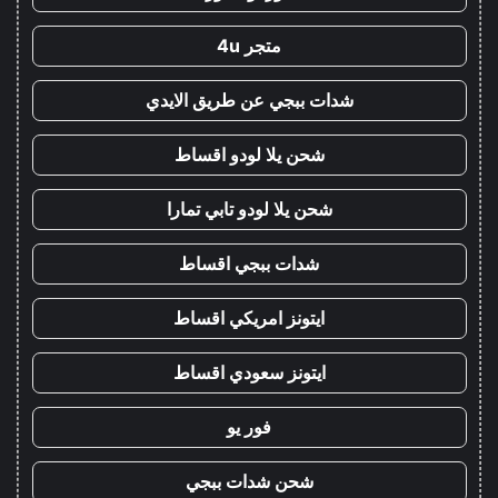
متجر 4u
شدات ببجي عن طريق الايدي
شحن يلا لودو اقساط
شحن يلا لودو تابي تمارا
شدات ببجي اقساط
ايتونز امريكي اقساط
ايتونز سعودي اقساط
فور يو
شحن شدات ببجي