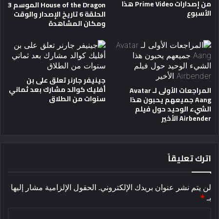
من إصدارات Prime Video هذا
House of the Dragon الموسم 3
الأسبوع
الحلقة 6 تاريخ الإصدار والوقت
ومكان المشاهدة
جينيفر جارنر تعلق على بن
أفليك كوالد مشارك بعد ثماني
المراجعات الأولى لـ Avatar
سنوات من الطلاق
Aang جميعهم يحبون هذا
الشيء الوحيد حول فيلم
Airbender الأخير
اترك تعليقاً
لن يتم نشر عنوان بريدك الإلكتروني.
الحقول الإلزامية مشار إليها
بـ
*
ا