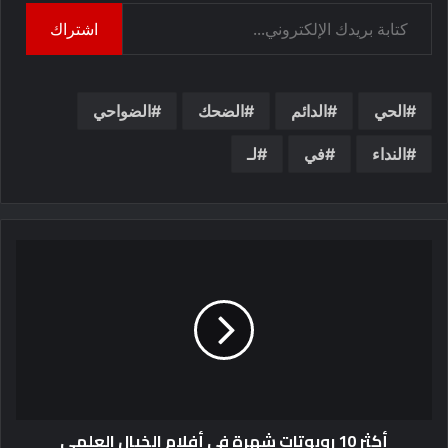
كتابة بريدك الإلكتروني...
اشتراك
الحي
الدائم
الضحك
الضواحي
النداء
في
لـ
أكثر 10 روبوتات شهرة في أفلام الخيال العلمي