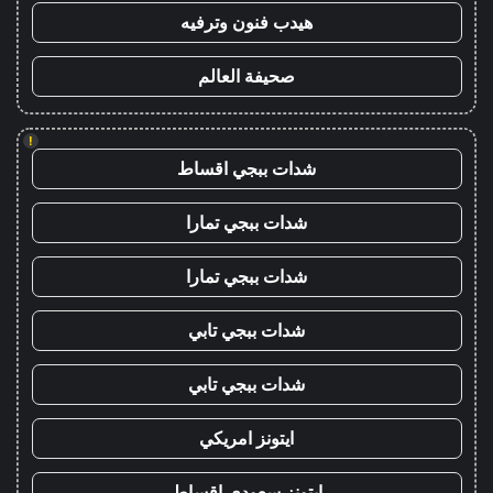
هيدب فنون وترفيه
صحيفة العالم
!
شدات ببجي اقساط
شدات ببجي تمارا
شدات ببجي تمارا
شدات ببجي تابي
شدات ببجي تابي
ايتونز امريكي
ايتونز سعودي اقساط