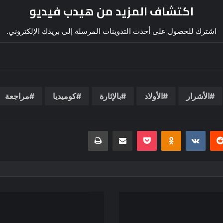
اكتشاف المزيد من هيدب فيديو
اشترك للحصول على أحدث التدوينات المرسلة إلى بريدك الإلكتروني.
الأشرار
الأولاد
بالإثارة
كوميديا
مراجعة
يريست
بوكيت
Odnoklassniki
مشاركة عبر البريد
طباعة