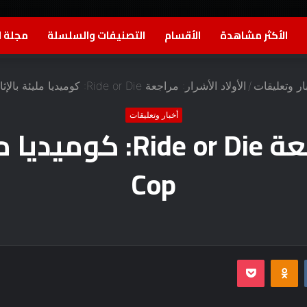
الأكثر مشاهدة
الأقسام
التصنيفات والسلسلة
مجلة ا
ار وتعليقات
/
الأولاد الأشرار: مراجعة Ride or Die: كوميديا ​​​​مليئة بالإثارة Buddy Cop
أخبار وتعليقات
Cop
بوكيت
Odnoklassniki