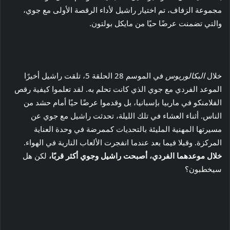
مجموعة الزفاف، تم اختيار راشيل لأداء الرقصة الأولى مع جوي،
والتي تضمنت عرضًا حيًا من مايكل بولتون.
خلال
البكالوريوس
في الموسم 28 الحلقة 5، تلقت راشيل أخيرًا
الموعد الفردي مع جوي الذي كانت تحلم به. لقد تعلموا كيفية رقص
الفلامنكو في ماربيا بإسبانيا، بل وقدموا عرضًا حيًا أمام حشد من
الناس. أثناء العشاء في تلك الليلة، تحدثت راشيل مع جوي عن
مسيرتها المهنية المليئة بالتحديات كممرضة في وحدة العناية
المركزة. وقبلا فيما بعد عندما انفجرت الألعاب النارية في الهواء.
خلال موعدهما الفردي، أصبحت راشيل وجوي أكثر قربًا،
لكن هل
سيخطبون؟