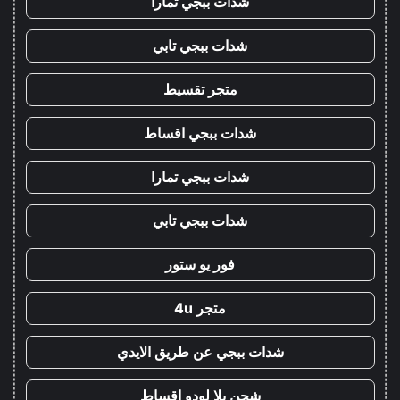
شدات ببجي تمارا
شدات ببجي تابي
متجر تقسيط
شدات ببجي اقساط
شدات ببجي تمارا
شدات ببجي تابي
فور يو ستور
متجر 4u
شدات ببجي عن طريق الايدي
شحن يلا لودو اقساط