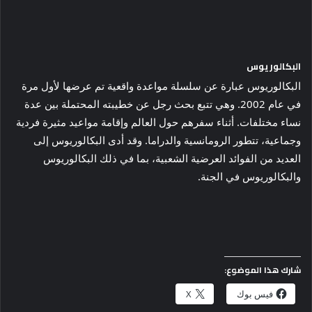
البكالوريوس
البكالوريوس عبارة عن سلسلة مواعدة واقعية تم عرضها لأول مرة
في عام 2002. وهي تتبع بحث رجل عن خطيبته المحتملة بين عدة
نساء مختلفات. أثناء سفرهم حول العالم وإقامة مواعيد مثيرة فردية
وجماعية، تتطور الرومانسية والدراما. وقد أدى البكالوريوس إلى
العديد من الفوائد العرضية الشعبية، بما في ذلك البكالوريوس
والبكالوريوس في الجنة.
شارك هذا الموضوع:
فيس بوك
X