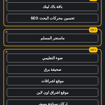
!
باقة باك لينك
تحسين محركات البحث SEO
!
ماسنجر المسلم
!
ضوء التعليمي
صحيفة برق
موقع اشراقات
موقع اشراق اون لاين
اركان سياحة وسفر