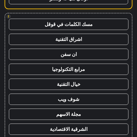
!
مسك الكلمات في قوقل
اشراق التقنية
ان سفن
مرابع التكنولوجيا
خيال التقنية
شوف ويب
مجلة الاسهم
الشرقية الاقتصادية