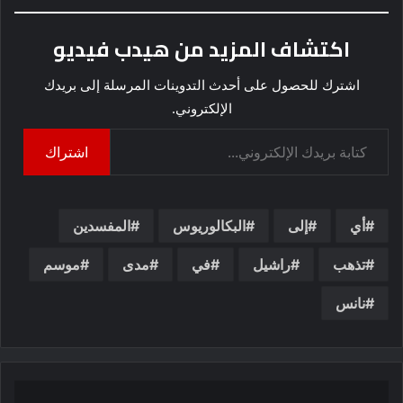
اكتشاف المزيد من هيدب فيديو
اشترك للحصول على أحدث التدوينات المرسلة إلى بريدك
الإلكتروني.
كتابة بريدك الإلكتروني...
اشتراك
أي
إلى
البكالوريوس
المفسدين
تذهب
راشيل
في
مدى
موسم
نانس