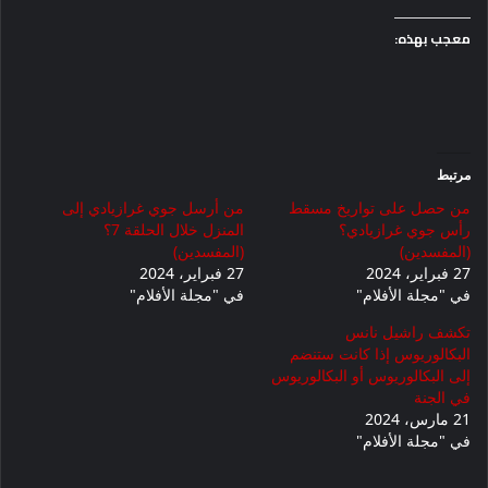
معجب بهذه:
مرتبط
من حصل على تواريخ مسقط
من أرسل جوي غرازيادي إلى
رأس جوي غرازيادي؟
المنزل خلال الحلقة 7؟
(المفسدين)
(المفسدين)
27 فبراير، 2024
27 فبراير، 2024
في "مجلة الأفلام"
في "مجلة الأفلام"
تكشف راشيل نانس
البكالوريوس إذا كانت ستنضم
إلى البكالوريوس أو البكالوريوس
في الجنة
21 مارس، 2024
في "مجلة الأفلام"