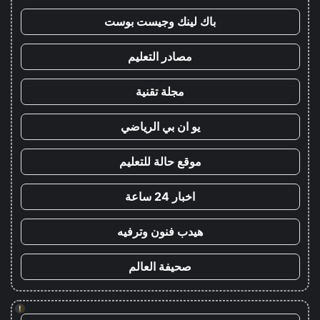
باك لينك وجيست بوست
مصادر التعليم
مجلة تقنية
يو ان بي الرياضي
موقع حالة للتعليم
اخبار 24 ساعة
هيدب فنون وترفيه
صحيفة العالم
!