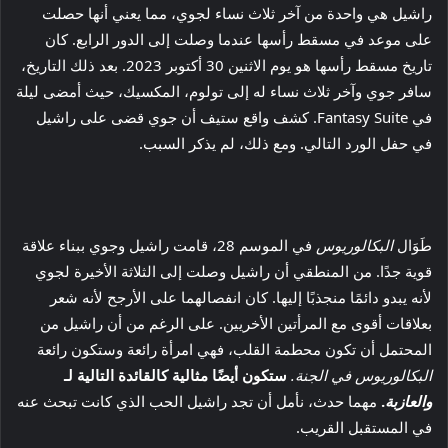
راشيل هي واحدة من آخر ثلاث نساء لجوي، مما يعني أنها حصلت
على موعد في مسقط رأسها عندما وصلت إلى الدور الرابع. كان
تاريخ مسقط رأسها هو يوم الاثنين 30 أكتوبر 2023. بعد ذلك التاريخ،
سافر جوي وآخر ثلاث نساء له إلى تولوم، المكسيك، حيث أمضى ليلة
في Fantasy Suite. كشف واقع ستيف أن جوي قضى على راشيل
في حفل الورد التالي. ومع ذلك، لم يذكر السبب.
طَوَال
البكالوريوس
في الموسم 28، قامت راشيل وجوي ببناء علاقة
قوية جدًا. من المنطقي أن راشيل وصلت إلى الثلاثة الأخيرة لجوي
لأنه يبدو دائمًا منجذبًا إليها. كان انفصالهما على الأرجح لأنه شعر
بعلاقات أقوى مع المرأتين الأخريين. على الرغم من أن راشيل من
المحتمل أن تكون محطمة القلب، فهي امرأة رائعة وستكون رائعة
البكالوريوس في الجنة.
ستكون أيضًا مثالية كالقائدة التالية لـ
والعازبة
.
مهما حدث، نأمل أن تجد راشيل الحب الذي كانت تبحث عنه
في المستقبل القريب.