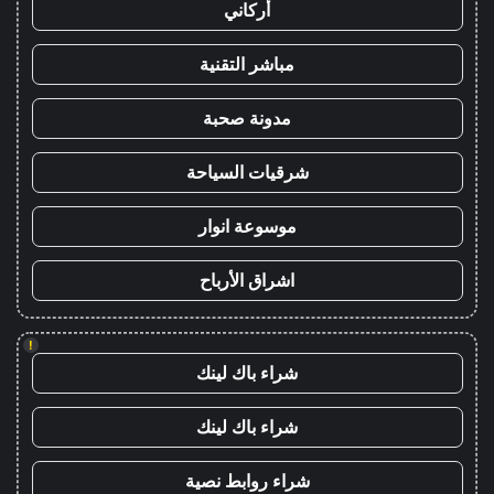
أركاني
مباشر التقنية
مدونة صحبة
شرقيات السياحة
موسوعة انوار
اشراق الأرباح
!
شراء باك لينك
شراء باك لينك
شراء روابط نصية