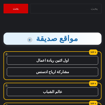
البحث
عن:
مواقع صديقة
+
!
اول اثنين ريادة اعمال
مشاركة ارباح ادسنس
!
عالم الشباب