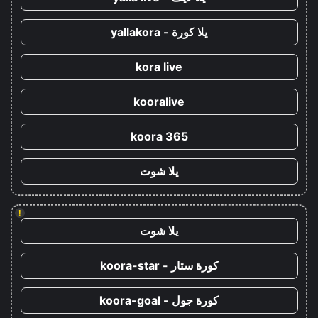
يلا كورة - yallakora
kora live
kooralive
koora 365
يلا شوت
!
يلا شوت
كورة ستار - koora-star
كورة جول - koora-goal