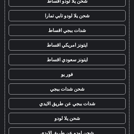
شحن يلا لودو اقساط
شحن يلا لودو تابي تمارا
شدات ببجي اقساط
ايتونز امريكي اقساط
ايتونز سعودي اقساط
فور يو
شحن شدات ببجي
شدات ببجي عن طريق الايدي
شحن يلا لودو
شحن لودو عن طريق الايدي