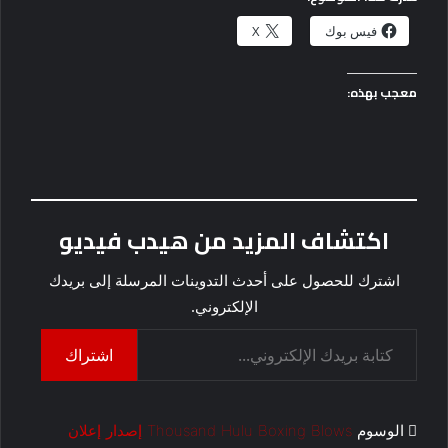
فيس بوك
X
معجب بهذه:
اكتشاف المزيد من هيدب فيديو
اشترك للحصول على أحدث التدوينات المرسلة إلى بريدك
الإلكتروني.
كتابة بريدك الإلكتروني...
اشتراك
الوسوم
Blows
Boxing
Hulu
Thousand
إصدار
إعلان