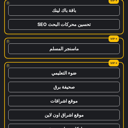
!
باقة باك لينك
تحسين محركات البحث SEO
!
ماسنجر المسلم
!
ضوء التعليمي
صحيفة برق
موقع اشراقات
موقع اشراق اون لاين