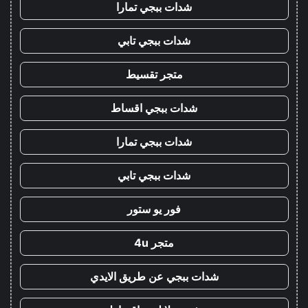
شدات ببجي تمارا
شدات ببجي تابي
متجر تقسيط
شدات ببجي اقساط
شدات ببجي تمارا
شدات ببجي تابي
فور يو ستور
متجر 4u
شدات ببجي عن طريق الايدي