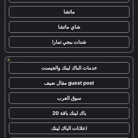
ماتشا
شاي ماتشا
شدات ببجي تمارا
!
خدمات الباك لينك والجيست
guest post مقال ضيف
سوق العرب
باك لينك باقة 20
اعلانات الباك لينك