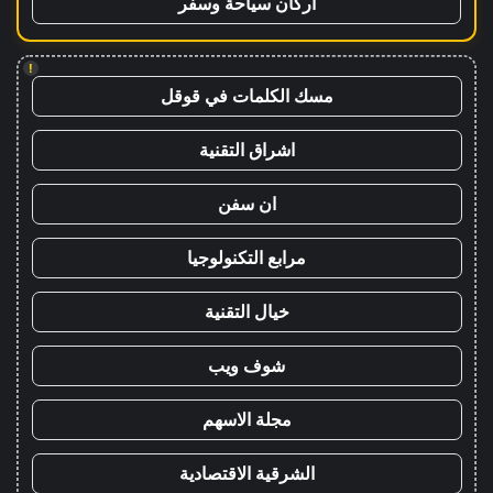
اركان سياحة وسفر
!
مسك الكلمات في قوقل
اشراق التقنية
ان سفن
مرابع التكنولوجيا
خيال التقنية
شوف ويب
مجلة الاسهم
الشرقية الاقتصادية