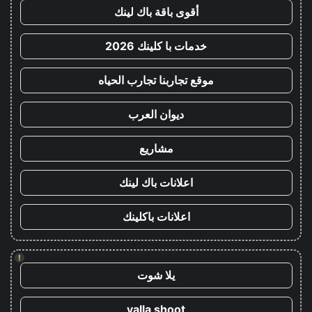
أقوى باقة باك لينك
خدمات با كلينك 2026
موقع تجاربنا تجارب الحياه
ديوان العرب
مشاريع
اعلانات باك لينك
اعلانات باكلينك
!
يلا شوت
yalla shoot