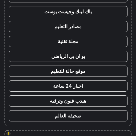
باك لينك وجيست بوست
مصادر التعليم
مجلة تقنية
يو ان بي الرياضي
موقع حالة للتعليم
اخبار 24 ساعة
هيدب فنون وترفيه
صحيفة العالم
!