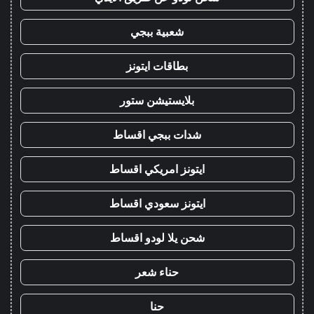
شعبية ببجي
بطاقات ايتونز
بلايستيشن ستور
شدات ببجي اقساط
ايتونز امريكي اقساط
ايتونز سعودي اقساط
شحن يلا لودو اقساط
حناء شعر
حنا