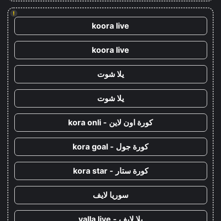
!
koora live
koora live
يلا شوت
يلا شوت
كورة اون لاين - kora onli
كورة جول - kora goal
كورة ستار - kora star
سوريا لايف
يلا لايف - yalla live