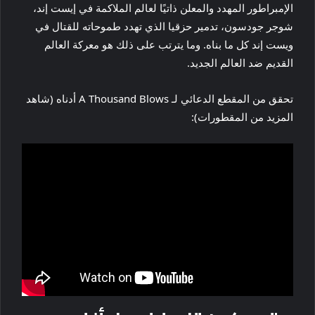
الإمبراطور المهدد والمعلن ذاتيًا لعالم الملاكمة في إيست إند،
شوجر جودسون، تدمير حزقيا الذي تهدد طموحاته للقتال في
ويست إند كل ما بناه. وما يترتب على ذلك هو معركة العالم
القديم ضد العالم الجديد.
تحقق من المقطع الدعائي لـ A Thousand Blows أدناه (شاهد
المزيد من المقطورات):