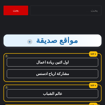
البحث
عن:
مواقع صديقة
+
!
اول اثنين ريادة اعمال
مشاركة ارباح ادسنس
!
عالم الشباب