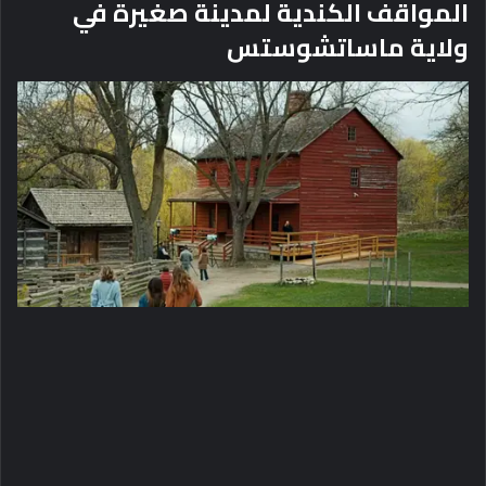
المواقف الكندية لمدينة صغيرة في
ولاية ماساتشوستس