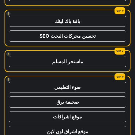
!
باقة باك لينك
تحسين محركات البحث SEO
!
ماسنجر المسلم
!
ضوء التعليمي
صحيفة برق
موقع اشراقات
موقع اشراق اون لاين