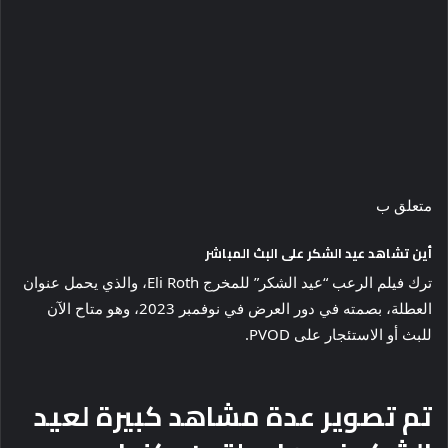
متعلق ب
أين تشاهد عيد الشكر على البث المباشر
ترك فيلم الرعب “عيد الشكر” للمخرج Eli Roth، والذي يحمل عنوان
العطلة، بصمته في دور العرض في نوفمبر 2023، وهو متاح الآن
للبث أو الاستئجار على PVOD.
تم تصوير عدة مشاهد كبيرة لعيد