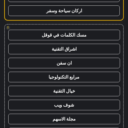
اركان سياحة وسفر
!
مسك الكلمات في قوقل
اشراق التقنية
ان سفن
مرابع التكنولوجيا
خيال التقنية
شوف ويب
مجلة الاسهم