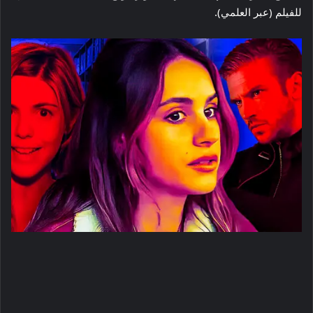
للفيلم (عبر العلمي).