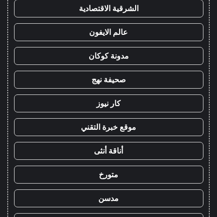
الشرقية الاقتصادية
عالم الايفون
مدونة كوكان
صحيفة نهج
كار نيوز
موقع خبرة التقني
أناقة أنثى
متورخ
مدسن