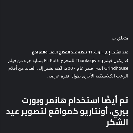
متعلق ب
عيد الشكر إيلي روث: 11 بيضة عيد الفصح الرعب والمراجع
قد يكون فيلم Thanksgiving للمخرج Eli Roth بمثابة جزء من فيلم
Grindhouse الذي صدر عام 2007، لكنه يشير إلى العديد من أفلام
الرعب الكلاسيكية الأخرى طوال فترة عرضه.
تم أيضًا استخدام هانمر وبورت
بيري، أونتاريو كمواقع لتصوير عيد
الشكر