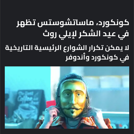
كونكورد، ماساتشوستس تظهر
في عيد الشكر لإيلي روث
لا يمكن تكرار الشوارع الرئيسية التاريخية
في كونكورد وأندوفر