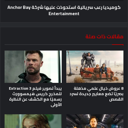
كوميديا ​​رعب سريالية استحوذت عليها شركة Anchor Bay
Entertainment
مقالات ذات صلة
8 عروض خيال علمي مذهلة
يبدأ تصوير فيلم Extraction 3
بصريًا تضع معايير جديدة لسرد
للمخرج كريس هيمسوورث
القصص
رسميًا مع الكشف عن النظرة
الأولى