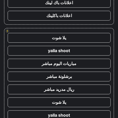
اعلانات باك لينك
اعلانات باكلينك
!
يلا شوت
yalla shoot
مباريات اليوم مباشر
برشلونة مباشر
ريال مدريد مباشر
يلا شوت
yalla shoot