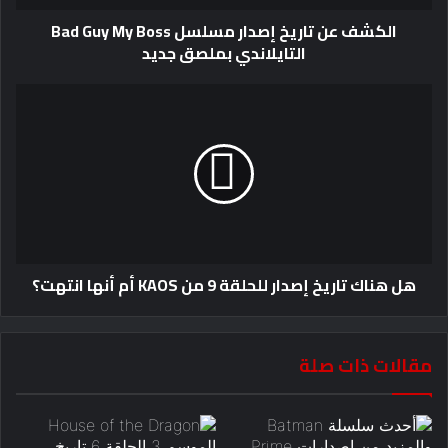
الكشف عن تاريخ إصدار مسلسل Bad Guy My Boss
التايلاندي بملصق جديد
هل هناك تاريخ إصدار للحلقة 9 من KAOS أم أنها انتهت؟
مقالات ذات صلة