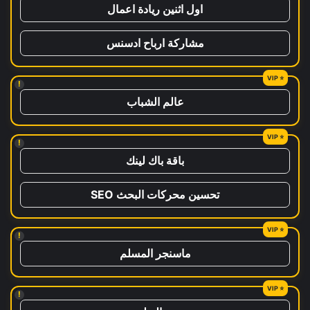
اول اثنين ريادة اعمال
مشاركة ارباح ادسنس
!
عالم الشباب
!
باقة باك لينك
تحسين محركات البحث SEO
!
ماسنجر المسلم
!