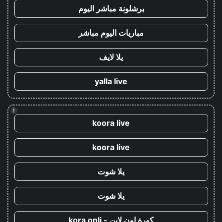
برشلونة مباشر اليوم
مباريات اليوم مباشر
يلا لايف
yalla live
!
koora live
koora live
يلا شوت
يلا شوت
كورة اون لاين - kora onli