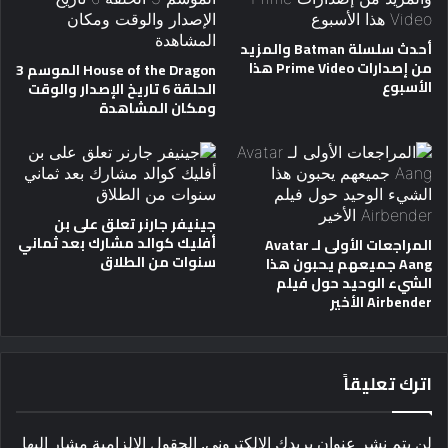
أحدث سلسلة Batman والمزيد
من إصدارات Prime Video هذا
House of the Dragon الموسم 3
الأسبوع
الحلقة 6 تاريخ الإصدار والوقت
ومكان المشاهدة
جينيفر جارنر تعلق على بن
أفليك كوالد مشارك بعد ثماني
المراجعات الأولى لـ Avatar
سنوات من الطلاق
Aang جميعهم يحبون هذا
الشيء الوحيد حول فيلم
Airbender الأخير
اترك تعليقاً
لن يتم نشر عنوان بريدك الإلكتروني.
الحقول الإلزامية مشار إليها