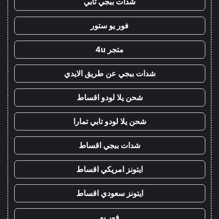
شدات ببجي تابي
فور يو ستور
متجر 4u
شدات ببجي عن طريق الايدي
شحن يلا لودو اقساط
شحن يلا لودو تابي تمارا
شدات ببجي اقساط
ايتونز امريكي اقساط
ايتونز سعودي اقساط
فور يو