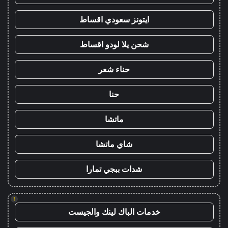
ايتونز سعودي اقساط
شحن يلا لودو اقساط
حناء شعر
حنا
ماتشا
شاي ماتشا
شدات ببجي تمارا
!
خدمات الباك لينك والجيست