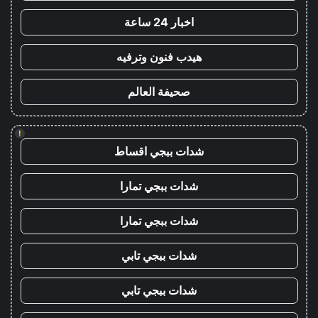
اخبار 24 ساعة
هيدب فنون وترفيه
صحيفة العالم
!
شدات ببجي اقساط
شدات ببجي تمارا
شدات ببجي تمارا
شدات ببجي تابي
شدات ببجي تابي