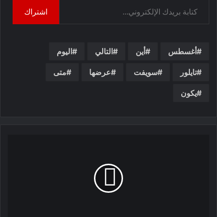
اشتراك
أغسطس
أين
التالي
اليوم
تايلور
سويفت
عرضها
متى
يكون