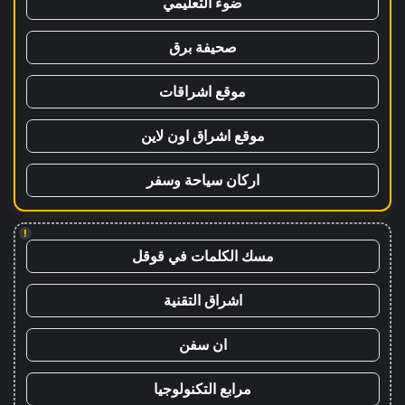
ضوء التعليمي
صحيفة برق
موقع اشراقات
موقع اشراق اون لاين
اركان سياحة وسفر
!
مسك الكلمات في قوقل
اشراق التقنية
ان سفن
مرابع التكنولوجيا