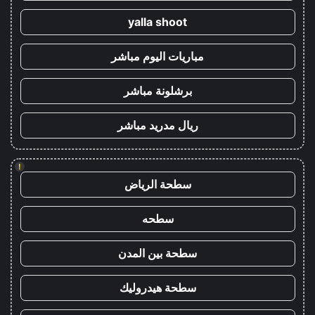
yalla shoot
مباريات اليوم مباشر
برشلونة مباشر
ريال مدريد مباشر
!
سطحة الرياض
سطحه
سطحة بين المدن
سطحة هيدروليك