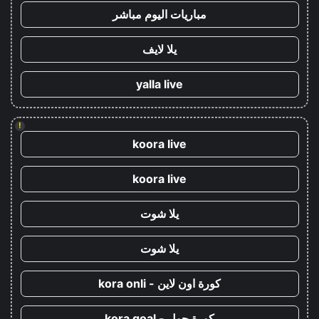
مباريات اليوم مباشر
يلا لايف
yalla live
!
koora live
koora live
يلا شوت
يلا شوت
كورة اون لاين - kora onli
كورة جول - kora goal