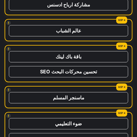
مشاركة ارباح ادسنس
!
عالم الشباب
!
باقة باك لينك
تحسين محركات البحث SEO
!
ماسنجر المسلم
!
ضوء التعليمي