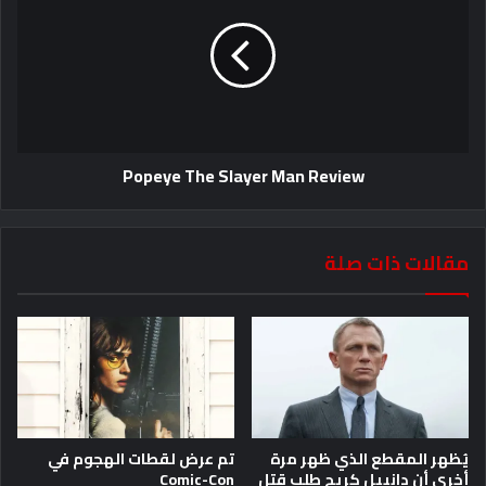
Popeye The Slayer Man Review
مقالات ذات صلة
يُظهر المقطع الذي ظهر مرة
تم عرض لقطات الهجوم في
أخرى أن دانييل كريج طلب قتل
Comic-Con