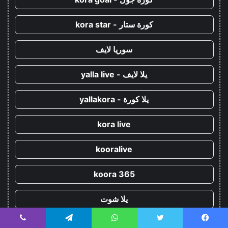
كورة ستار - kora star
سوريا لايف
يلا لايف - yalla live
يلا كورة - yallakora
kora live
kooralive
koora 365
يلا شوت
يسبوك
تويتر
واتساب
تيلقرام
ڤايبر