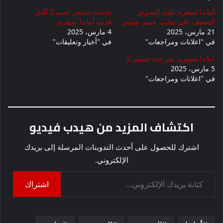
أماندا سيفريد تلوم التسويق
تحديث جينيفر جسم 2 الذي
الضعيف على تقليب جسم جينيفر
قدمه أماندا سيفريد
21 مارس، 2025
4 مارس، 2025
في "اعلانات ومراجعات"
في "أخبار وتعليقات"
أماندا سيفريد تثير جثة جينيفر 2
5 مارس، 2025
في "اعلانات ومراجعات"
اكتشاف المزيد من هيدب فيديو
اشترك للحصول على أحدث التدوينات المرسلة إلى بريدك
الإلكتروني.
كتابة بريدك الإلكتروني...
اشتراك