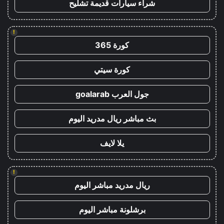
شراء سيارات قديمة تشليح
!
كورة 365
كورة سيتي
جول العرب goalarab
بث مباشر ريال مدريد اليوم
يلا لايف
!
ريال مدريد مباشر اليوم
برشلونة مباشر اليوم