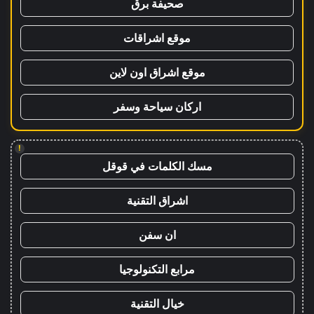
صحيفة برق
موقع اشراقات
موقع اشراق اون لاين
اركان سياحة وسفر
!
مسك الكلمات في قوقل
اشراق التقنية
ان سفن
مرابع التكنولوجيا
خيال التقنية