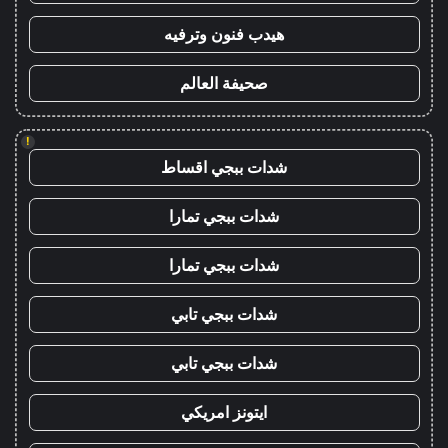
هيدب فنون وترفيه
صحيفة العالم
!
شدات ببجي اقساط
شدات ببجي تمارا
شدات ببجي تمارا
شدات ببجي تابي
شدات ببجي تابي
ايتونز امريكي