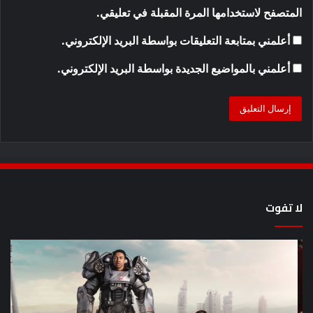
المتصفح لاستخدامها المرة المقبلة في تعليقي.
أعلمني بمتابعة التعليقات بواسطة البريد الإلكتروني.
أعلمني بالمواضيع الجديدة بواسطة البريد الإلكتروني.
لا تفوت
8
أح
عروض
سل
خيال
an
علمي
وال
مذهلة
من