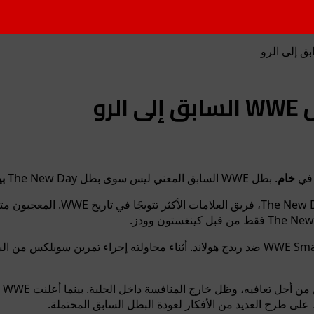
رو
 في
خام
. بطل WWE السابق المعني ليس سوى بطل The New Day
بي