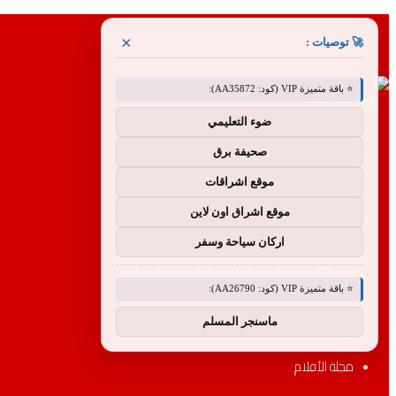
القائمة
×
🚀 توصيات :
⭐ باقة متميزة VIP (كود: AA35872):
ضوء التعليمي
صحيفة برق
بحث
موقع اشراقات
عن
موقع اشراق اون لاين
الأكثر مشاهدة
اركان سياحة وسفر
الأقسام
⭐ باقة متميزة VIP (كود: AA26790):
التصنيفات والسلسلة
ماسنجر المسلم
مجلة الأفلام