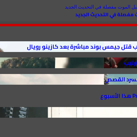
ت مفصلة في التحديث الجديد
ب قتل جيمس بوند مباشرة بعد كازينو رويال