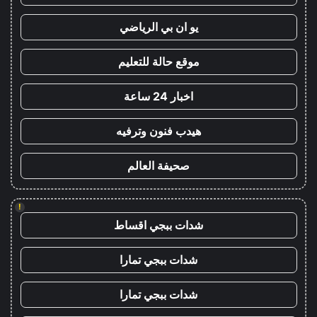
يو ان بي الرياضي
موقع حالة للتعليم
اخبار 24 ساعة
هيدب فنون وترفيه
صحيفة العالم
!
شدات ببجي اقساط
شدات ببجي تمارا
شدات ببجي تمارا