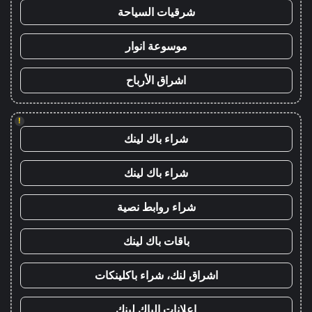
شرقيات السياحة
موسوعة انوار
اشراق الأرباح
!
شراء باك لينك
شراء باك لينك
شراء روابط نصية
باقات باك لينك
اشراق لنك، شراء باكلينكات
اعلانات الباك لينك