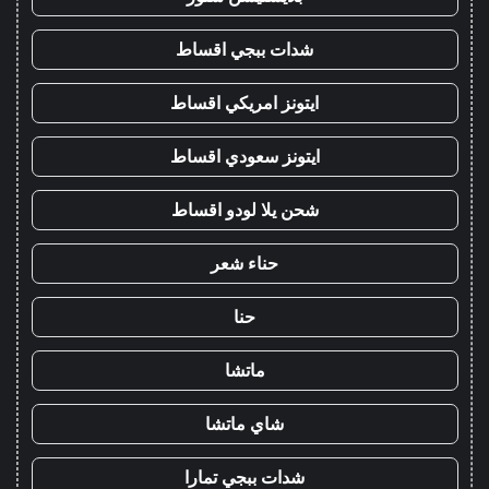
شدات ببجي اقساط
ايتونز امريكي اقساط
ايتونز سعودي اقساط
شحن يلا لودو اقساط
حناء شعر
حنا
ماتشا
شاي ماتشا
شدات ببجي تمارا