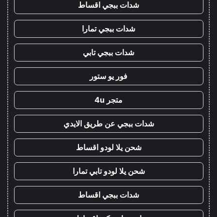
شدات ببجي اقساط
شدات ببجي تمارا
شدات ببجي تابي
فور يو ستور
متجر 4u
شدات ببجي عن طريق الايدي
شحن يلا لودو اقساط
شحن يلا لودو تابي تمارا
شدات ببجي اقساط