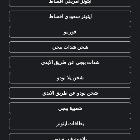
ايتونز امريكي اقساط
ايتونز سعودي اقساط
فور يو
شحن شدات ببجي
شدات ببجي عن طريق الايدي
شحن يلا لودو
شحن لودو عن طريق الايدي
شعبية ببجي
بطاقات ايتونز
بلايستيشن ستور