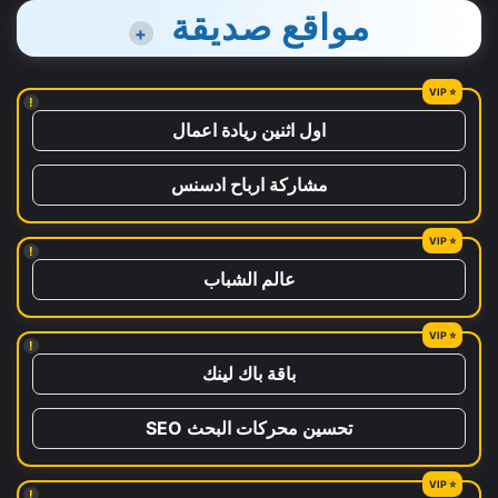
مواقع صديقة
+
!
اول اثنين ريادة اعمال
مشاركة ارباح ادسنس
!
عالم الشباب
!
باقة باك لينك
تحسين محركات البحث SEO
!