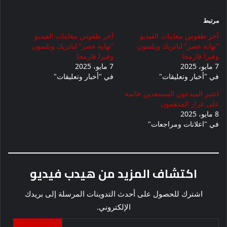
مرتبط
آخر طقوس معاينات الفيديو
آخر طقوس معاينات الفيديو
“نهاية عصر” لباتريك ويلسون
“نهاية عصر” لباتريك ويلسون
وفيرا فارمجا
وفيرا فارمجا
7 مايو، 2025
7 مايو، 2025
في "أخبار وتعليقات"
في "أخبار وتعليقات"
اعتبر المبدعون المستعدين خاتمة
على غرار المنتقمون
8 مايو، 2025
في "اعلانات ومراجعات"
اكتشاف المزيد من هيدب فيديو
اشترك للحصول على أحدث التدوينات المرسلة إلى بريدك
الإلكتروني.
كتابة بريدك الإلكتروني...