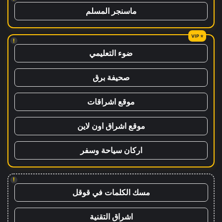
ماسنجر المسلم
!
ضوء التعليمي
صحيفة برق
موقع اشراقات
موقع اشراق اون لاين
اركان سياحة وسفر
!
مسك الكلمات في قوقل
اشراق التقنية