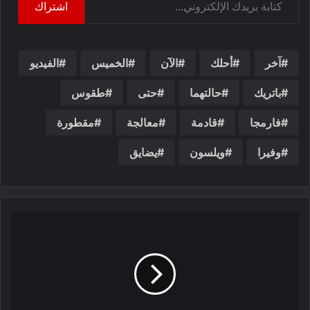
اشتراك
آخر
أحلك
الآن
الخميس
الفيديو
باتريك
حالتهما
حتى
طقوس
فارمجا
قادمة
معالجة
مقطورة
وفيرا
ويلسون
يضايق